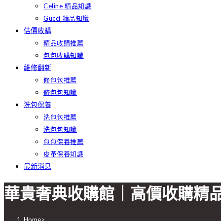
Celine 精品知識
Gucci 精品知識
估價收購
精品收購推薦
包包收購知識
維修翻新
修包包推薦
修包包知識
洗包保養
洗包包推薦
洗包包知識
包包保養推薦
皮革保養知識
最新消息
華貴奢典收購館｜高價收購精
Home
>