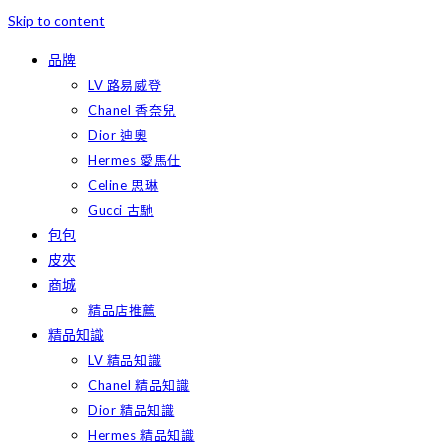
Skip to content
品牌
LV 路易威登
Chanel 香奈兒
Dior 迪奧
Hermes 愛馬仕
Celine 思琳
Gucci 古馳
包包
皮夾
商城
精品店推薦
精品知識
LV 精品知識
Chanel 精品知識
Dior 精品知識
Hermes 精品知識