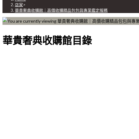
店家
>
華貴奢典收購館｜高價收購精品包包與專業鑑定服務
華貴奢典收購館目錄