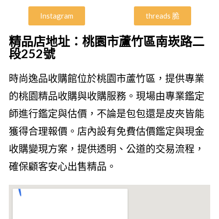
Instagram
threads 脆
精品店地址：桃園市蘆竹區南崁路二
段252號
時尚逸品收購館位於桃園市蘆竹區，提供專業
的桃園精品收購與收購服務。現場由專業鑑定
師進行鑑定與估價，不論是包包還是皮夾皆能
獲得合理報價。店內設有免費估價鑑定與現金
收購變現方案，提供透明、公道的交易流程，
確保顧客安心出售精品。