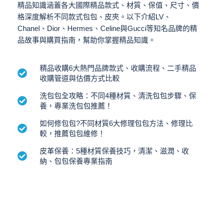
精品知識涵蓋各大國際精品款式、材質、保值、尺寸、價
格深度解析不同款式包包、皮夾。以下介紹LV、
Chanel、Dior、Hermes、Celine與Gucci等知名品牌的精
品故事與購買指南，幫助你掌握精品知識。
精品收購6大熱門品牌款式、收購流程、二手精品
收購管道與估價方式比較
洗包包全攻略：不同4種材質、清洗包包步驟、保
養，專業洗包包推薦！
如何修包包?不同材質6大修理包包方法、修理比
較，推薦包包維修！
皮革保養：5種材質保養技巧，清潔、滋潤、收
納、包包保養專業指南