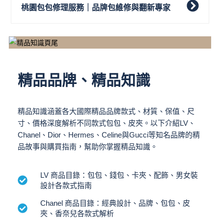
桃園包包修理服務｜品牌包維修與翻新專家
精品品牌、精品知識
精品知識涵蓋各大國際精品品牌款式、材質、保值、尺
寸、價格深度解析不同款式包包、皮夾。以下介紹LV、
Chanel、Dior、Hermes、Celine與Gucci等知名品牌的精
品故事與購買指南，幫助你掌握精品知識。
LV 商品目錄：包包、錢包、卡夾、配飾、男女裝
設計各款式指南
Chanel 商品目錄：經典設計、品牌、包包、皮
夾、香奈兒各款式解析