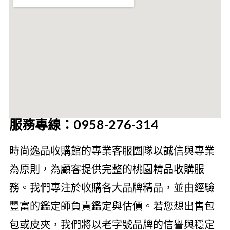
服務專線：0958-276-314
時尚逸品收購館的專業客服團隊以誠信與專業
為原則，為顧客提供完整的桃園精品收購服
務。我們專注於收購各大品牌精品，並由經驗
豐富的鑑定師負責鑑定與估價。若您想出售包
包或皮夾，我們將以老字號品牌的信譽與穩定