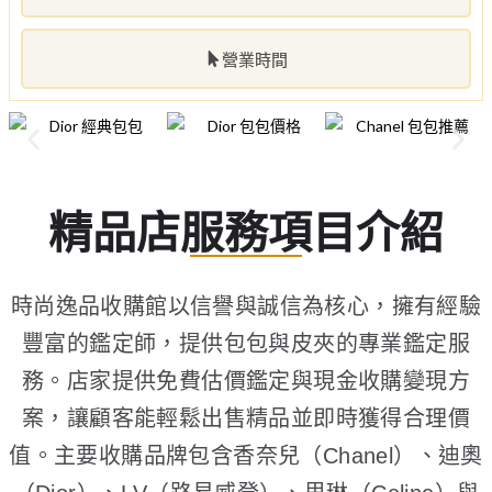
營業時間
精品店服務項目介紹
時尚逸品收購館以信譽與誠信為核心，擁有經驗
豐富的鑑定師，提供包包與皮夾的專業鑑定服
務。店家提供免費估價鑑定與現金收購變現方
案，讓顧客能輕鬆出售精品並即時獲得合理價
值。主要收購品牌包含香奈兒（Chanel）、迪奧