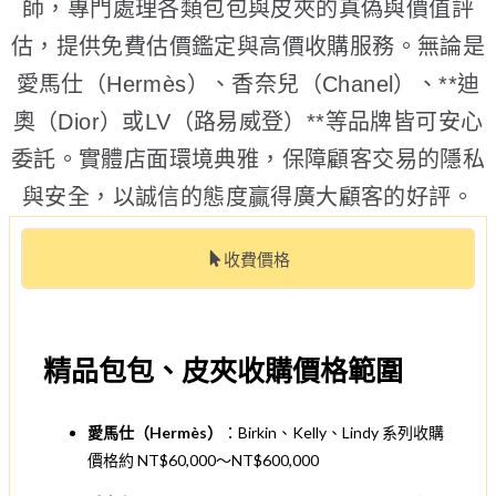
師，專門處理各類包包與皮夾的真偽與價值評
估，提供免費估價鑑定與高價收購服務。無論是
愛馬仕（Hermès）、香奈兒（Chanel）、**迪
奧（Dior）或LV（路易威登）**等品牌皆可安心
委託。實體店面環境典雅，保障顧客交易的隱私
與安全，以誠信的態度贏得廣大顧客的好評。
收費價格
精品包包、皮夾收購價格範圍
愛馬仕（Hermès）
：Birkin、Kelly、Lindy 系列收購
價格約 NT$60,000～NT$600,000