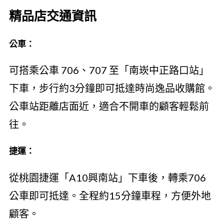
精品店交通資訊
公車：
可搭乘公車 706、707 至「南崁中正路口站」
下車，步行約3分鐘即可抵達時尚逸品收購館。
公車站距離店面近，適合不開車的顧客輕鬆前
往。
捷運：
從桃園捷運「A10興南站」下車後，轉乘706
公車即可抵達。全程約15分鐘車程，方便外地
顧客。