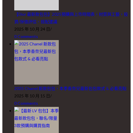
【Dior 最新款包包】2025預購與上市時間表，材質與工藝，投
資/保值評估、搭配建議
2025 年 10 月 24 日
/
0 Comments
2025 Chanel 新款包包，本季香奈兒最新包包款式 & 必看亮點
2025 年 10 月 15 日
/
0 Comments