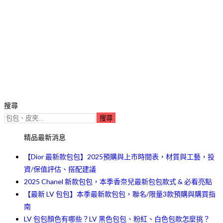
搜尋
搜尋
精品最新消息
【Dior 最新款包包】2025預購與上市時間表，材質與工藝，投
資/保值評估、搭配建議
2025 Chanel 新款包包，本季香奈兒最新包包款式 & 必看亮點
【最新 LV 包包】本季最新款包包，聯名/限量3款預購與購買指
南
LV 包包顏色有哪些？LV 黑色包包、粉紅、白色包款怎麼挑？