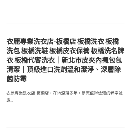
衣麗專業洗衣店-板橋店 板橋洗衣 板橋
洗包 板橋洗鞋 板橋皮衣保養 板橋洗名牌
衣 板橋代客洗衣｜新北市皮夾內襯包包
清潔｜頂級進口洗劑溫和潔淨、深層除
菌防霉
衣麗專業洗衣店-板橋店，在地深耕多年，是您值得信賴的老字號
專...