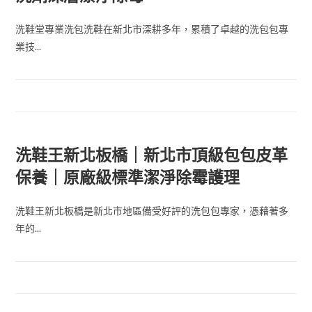
洗鞋堂專業洗包洗鞋在新北市深耕多年，累積了卓越的洗包包專
業技...
洗鞋王新北板橋｜新北市頂級包包皮革
保養｜原廠級標準潔淨除霉護理
洗鞋王新北板橋是新北市地區備受好評的洗包包專家，憑藉著多
年的...