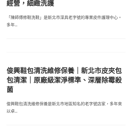
經營，細緻洗護
「陳師傅修鞋洗鞋」是新北市深具老字號的專業皮件護理中心。
多年...
俊興鞋包清洗維修保養｜新北市皮夾包
包清潔｜原廠級潔淨標準、深層除霉殺
菌
俊興鞋包清洗維修保養是新北市地區知名的老字號店家，多年來
以卓...