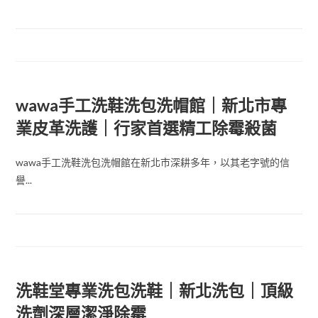
wawa手工洗鞋洗包洗帽館｜新北市專
業皮革洗護｜行家首選精工除霉殺菌
wawa手工洗鞋洗包洗帽館在新北市深耕多年，以其老字號的信
譽...
洗鞋堂專業洗包洗鞋｜新北洗包｜頂級
洗劑深層潔淨除霉