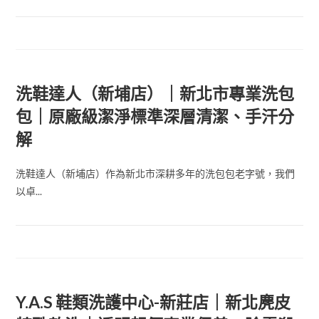
洗鞋達人（新埔店）｜新北市專業洗包
包｜原廠級潔淨標準深層清潔、手汗分
解
洗鞋達人（新埔店）作為新北市深耕多年的洗包包老字號，我們
以卓...
Y.A.S 鞋類洗護中心-新莊店｜新北麂皮