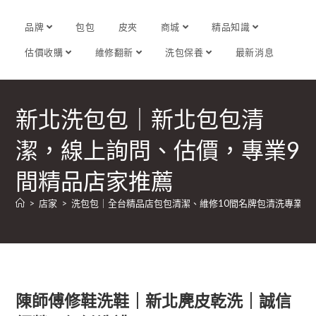
品牌
包包
皮夾
商城
精品知識
估價收購
維修翻新
洗包保養
最新消息
新北洗包包｜新北包包清
潔，線上詢問、估價，專業9
間精品店家推薦
>
店家
>
洗包包｜全台精品店包包清潔、維修10間名牌包清洗專業店
陳師傅修鞋洗鞋｜新北麂皮乾洗｜誠信