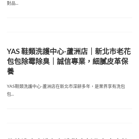
對品...
YAS 鞋類洗護中心-蘆洲店｜新北市老花
包包除霉除臭｜誠信專業，細膩皮革保
養
YAS鞋類洗護中心-蘆洲店在新北市深耕多年，是業界享有洗包
包...