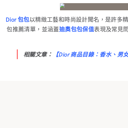
Dior 包包
以精緻工藝和時尚設計聞名，是許多精品
包推薦清單，並涵蓋
迪奧包包保值
表現及常見
相關文章：
【
Dior 商品目錄：香水、