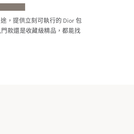
提供立刻可執行的 Dior 包
入門款還是收藏級精品，都能找