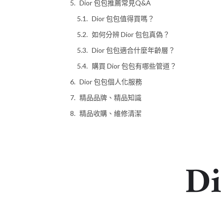
Dior 包包推薦常見Q&A
Dior 包包值得買嗎？
如何分辨 Dior 包包真偽？
Dior 包包適合什麼年齡層？
購買 Dior 包包有哪些管道？
Dior 包包個人化服務
精品品牌、精品知識
精品收購、維修清潔
D