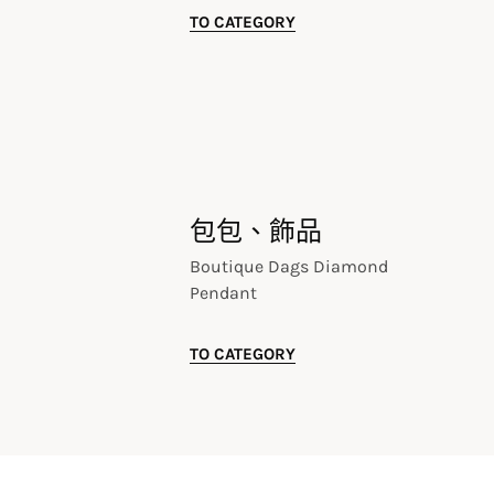
TO CATEGORY
包包、飾品
Boutique Dags Diamond
Pendant
TO CATEGORY