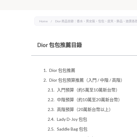
Home
/
Dior 商品目錄：香水、男女裝、包包、皮夾、飾品、迪奧各
Dior 包包推薦目錄
Dior 包包推薦
Dior 包包預算推薦（入門 / 中階 / 高階）
入門預算（約5萬至10萬新台幣）
中階預算（約10萬至20萬新台幣）
高階預算（20萬新台幣以上）
Lady D-Joy 包包
Saddle Bag 包包