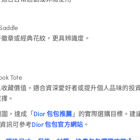
addle
特徽章或經典花紋，更具辨識度。
。
k Tote
具收藏價值。適合資深愛好者或提升個人品味的投
選擇。
範圍，達成「
Dior 包包推薦
」的實際選購目標。建
資訊可參考
Dior 包包官方網站
。