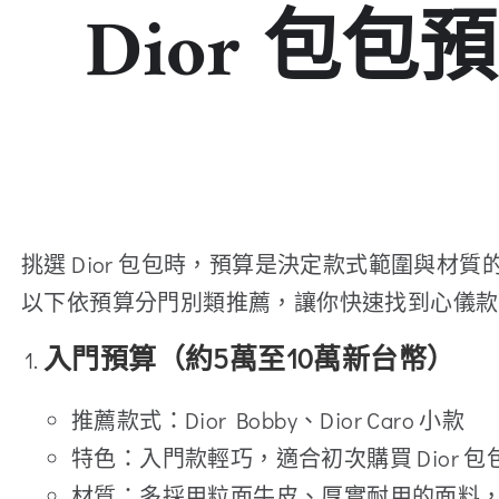
Dior 包包
挑選 Dior 包包時，預算是決定款式範圍與
以下依預算分門別類推薦，讓你快速找到心儀款
入門預算（約5萬至10萬新台幣）
推薦款式：Dior Bobby、Dior Caro 小款
特色：入門款輕巧，適合初次購買 Dior
材質：多採用粒面牛皮、厚實耐用的面料