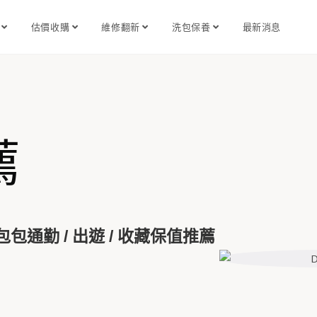
識
估價收購
維修翻新
洗包保養
最新消息
薦
包通勤 / 出遊 / 收藏保值推薦