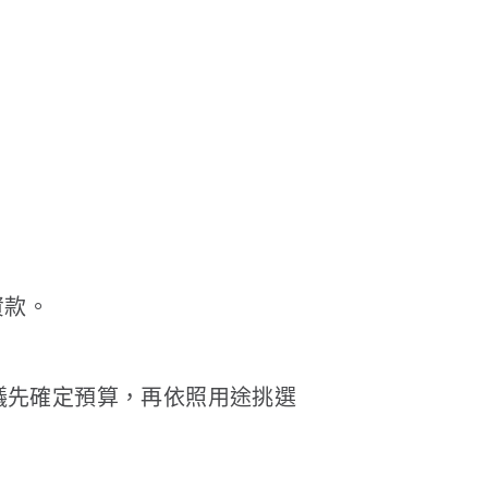
資款。
議先確定預算，再依照用途挑選