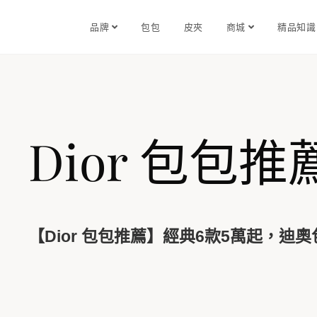
品牌
包包
皮夾
商城
精品知
Dior 包包推
【Dior 包包推薦】經典6款5萬起，迪奧包