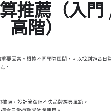
預算推薦（入門 /
高階）
材質的重要因素。根據不同預算區間，可以找到適合
式。
 包包推薦，設計簡潔但不失品牌經典風範。
，適合日常通勤或休閒使用。