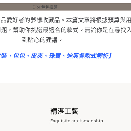
愛好者的夢想收藏品。本篇文章將根據預算與用途，
問題，幫助你挑選最適合的款式。無論你是在尋找
到貼心的建議。
男女裝、包包、皮夾、珠寶、迪奧各款式解析
】
精湛工藝
Exquisite craftsmanship