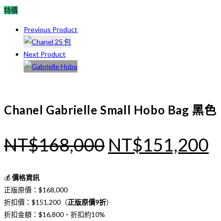
特價
Previous Product
Next Product
Chanel Gabrielle Small Hobo Bag 黑色
原
NT$
168,000
NT$
151,200
始
價
💰
價格資訊
正版原價：$168,000
格：
折扣價：$151,200（
正版原價9折
）
NT$168,000
N
折扣金額：$16,800、折扣約10%