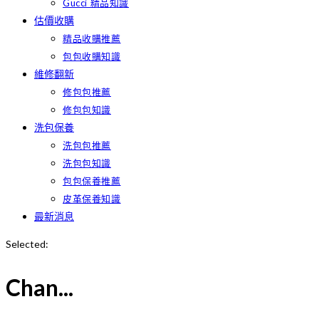
Gucci 精品知識
估價收購
精品收購推薦
包包收購知識
維修翻新
修包包推薦
修包包知識
洗包保養
洗包包推薦
洗包包知識
包包保養推薦
皮革保養知識
最新消息
Selected:
Chan...