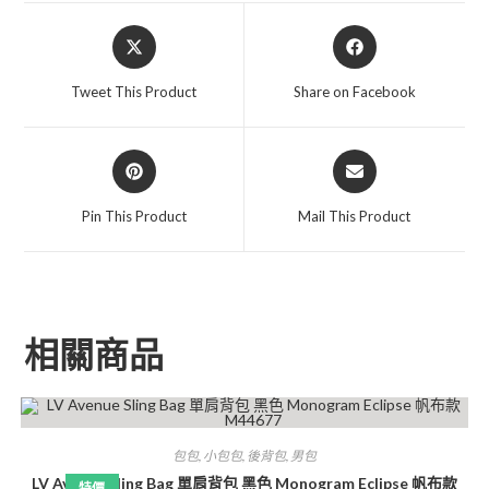
Tweet This Product
Share on Facebook
Pin This Product
Mail This Product
相關商品
包包
,
小包包
,
後背包
,
男包
LV Avenue Sling Bag 單肩背包 黑色 Monogram Eclipse 帆布款
特價