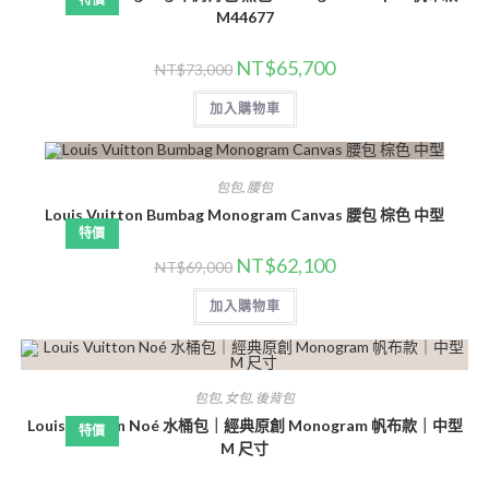
M44677
NT$
65,700
NT$
73,000
加入購物車
包包
,
腰包
Louis Vuitton Bumbag Monogram Canvas 腰包 棕色 中型
特價
NT$
62,100
NT$
69,000
加入購物車
包包
,
女包
,
後背包
Louis Vuitton Noé 水桶包｜經典原創 Monogram 帆布款｜中型
特價
M 尺寸