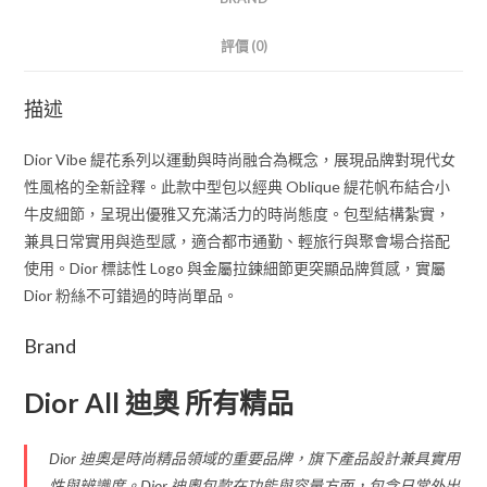
評價 (0)
描述
Dior Vibe 緹花系列以運動與時尚融合為概念，展現品牌對現代女
性風格的全新詮釋。此款中型包以經典 Oblique 緹花帆布結合小
牛皮細節，呈現出優雅又充滿活力的時尚態度。包型結構紮實，
兼具日常實用與造型感，適合都市通勤、輕旅行與聚會場合搭配
使用。Dior 標誌性 Logo 與金屬拉鍊細節更突顯品牌質感，實屬
Dior 粉絲不可錯過的時尚單品。
Brand
Dior All 迪奧 所有精品
Dior 迪奧是時尚精品領域的重要品牌，旗下產品設計兼具實用
性與辨識度。Dior 迪奧包款在功能與容量方面，包含日常外出