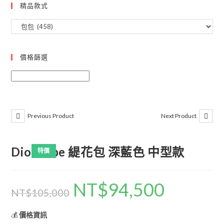
精品款式
價格篩選
Previous Product
Next Product
Dior Vibe 緹花包 深藍色 中型款
特價
NT$
94,500
NT$
105,000
💰
價格資訊