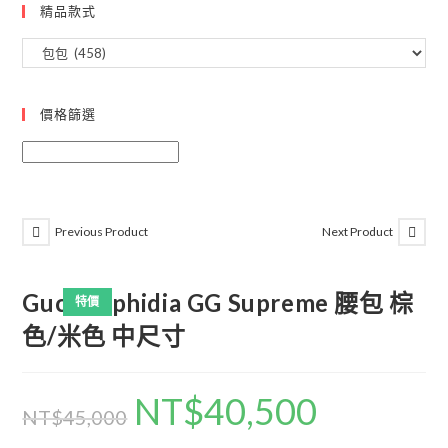
精品款式
價格篩選
Previous Product
Next Product
Gucci Ophidia GG Supreme 腰包 棕
特價
色/米色 中尺寸
NT$
40,500
NT$
45,000