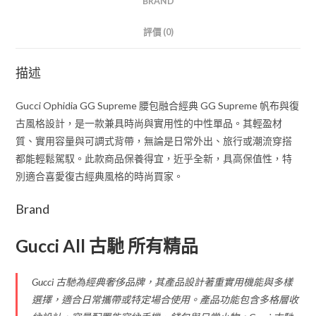
BRAND
評價 (0)
描述
Gucci Ophidia GG Supreme 腰包融合經典 GG Supreme 帆布與復
古風格設計，是一款兼具時尚與實用性的中性單品。其輕盈材
質、實用容量與可調式背帶，無論是日常外出、旅行或潮流穿搭
都能輕鬆駕馭。此款商品保養得宜，近乎全新，具高保值性，特
別適合喜愛復古經典風格的時尚買家。
Brand
Gucci All 古馳 所有精品
Gucci 古馳為經典奢侈品牌，其產品設計著重實用機能與多樣
選擇，適合日常攜帶或特定場合使用。產品功能包含多格層收