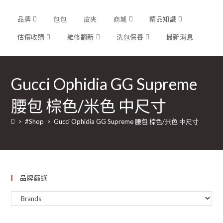
品牌
包包
皮夾
商城
精品知識
估價收購
維修翻新
洗包保養
最新消息
Gucci Ophidia GG Supreme
腰包 棕色/米色 中尺寸
>
#Shop
>
Gucci Ophidia GG Supreme 腰包 棕色/米色 中尺寸
品牌篩選