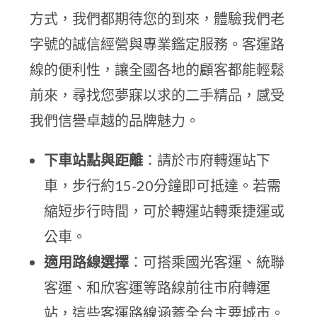
方式，我們都期待您的到來，體驗我們老
字號的誠信經營與專業鑑定服務。客運路
線的便利性，讓全國各地的顧客都能輕鬆
前來，尋找您夢寐以求的二手精品，感受
我們信譽卓越的品牌魅力。
下車站點與距離
：請於市府轉運站下
車，步行約15-20分鐘即可抵達。若需
縮短步行時間，可於轉運站轉乘捷運或
公車。
適用路線選擇
：可搭乘國光客運、統聯
客運、和欣客運等路線前往市府轉運
站，這些客運路線涵蓋全台主要城市。