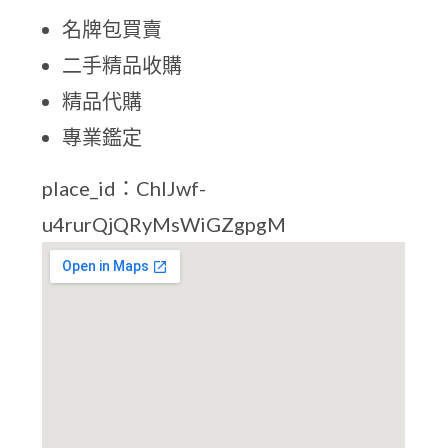
名牌包買賣
二手精品收購
精品代購
專業鑑定
place_id：ChIJwf-
u4rurQjQRyMsWiGZgpgM