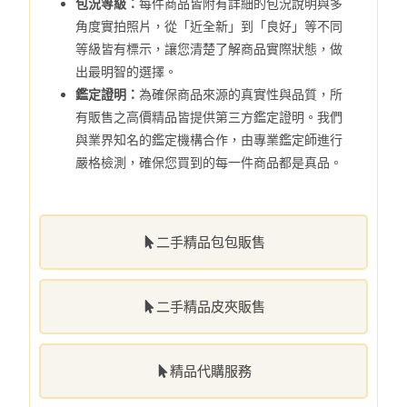
包況等級：
每件商品皆附有詳細的包況說明與多
角度實拍照片，從「近全新」到「良好」等不同
等級皆有標示，讓您清楚了解商品實際狀態，做
出最明智的選擇。
鑑定證明：
為確保商品來源的真實性與品質，所
有販售之高價精品皆提供第三方鑑定證明。我們
與業界知名的鑑定機構合作，由專業鑑定師進行
嚴格檢測，確保您買到的每一件商品都是真品。
二手精品包包販售
二手精品皮夾販售
精品代購服務