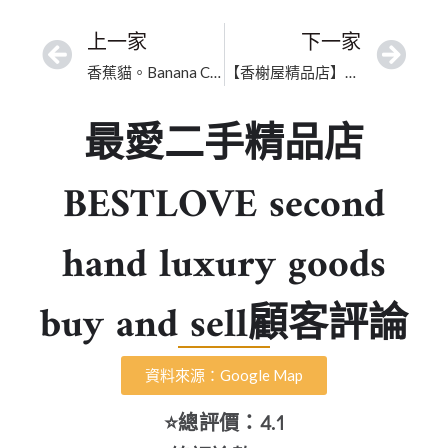
上一家
下一家
香蕉貓。Banana Cats | 台北古著店、二手古董包、古著洋裝、二手衣｜臺北市名牌包寄賣｜信譽卓越高奢交流
【香榭屋精品店】台北二手名牌｜高價收購包款｜資深鑑價選
最愛二手精品店
BESTLOVE second
hand luxury goods
buy and sell顧客評論
資料來源：Google Map
⭐總評價：4.1