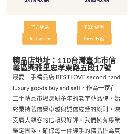
官方網站
FB粉絲團
Instagram
threads 脆
精品店地址：110台灣臺北市信
義區興雅里忠孝東路五段17號
最愛二手精品店 BESTLOVE second hand
luxury goods buy and sell，作為一家在
二手精品市場深耕多年的老字號品牌，始
終秉持著信譽卓越與誠信經營的原則，深
受廣大顧客的信賴與好評。我們擁有專業
鑑定團隊，確保每一件經手的精品皆為真