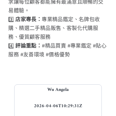
求讓每位顧客都能擁有最滿意且順暢的交
易體驗。
3️⃣
店家專長：
專業精品鑑定、名牌包收
購、精選二手精品販售、客製化代購服
務、優質顧客服務
4️⃣
評論重點：
#精品買賣 #專業鑑定 #貼心
服務 #友善環境 #價格優勢
Wu Angela
2026-04-06T10:29:31Z