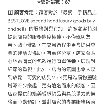
⭐總評論數：87
1️⃣
顧客肯定：
顧客對於「最愛二手精品店
BESTLOVE second hand luxury goods buy
and sell」的服務讚譽有加。許多顧客特別
提到店員的服務態度極佳，不僅親切友
善、熱心健談，在交易過程中更會提供專
業的建議與協助。有顧客分享，店家會貼
心地為購買的包款進行簡單保養，展現對
細節的重視。此外，店內的氛圍也令人感
到放鬆，可愛的店狗Moet更是為購物體驗
增添不少樂趣。更有遠道而來的顧客，因
店家提供的絕美編織精品與具競爭力的價
格而心動預訂，並對店家的專業服務與商