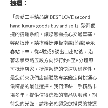
捷運：
「最愛二手精品店 BESTLOVE second
hand luxury goods buy and sell」緊鄰便
捷的捷運系統，讓您無需擔心交通壅塞，
輕鬆抵達。請搭乘捷運板南線(藍線)至永
春站下車，從4號或5號出口出站後，沿
著忠孝東路五段方向步行約5至8分鐘即
可抵達店家。捷運系統的快速與穩定性，
是您前來我們店鋪體驗專業鑑定與挑選心
儀精品的最佳選擇。我們深耕二手精品市
場多年，提供值得信賴的商品與服務，期
待您的光臨。請務必確認您欲搭乘的捷運