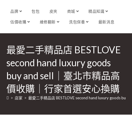
品牌
包包
皮夾
商城
精品知識
估價收購
維修翻新
洗包保養
最新消息
最愛二手精品店 BESTLOVE
second hand luxury goods
buy and sell｜臺北市精品高
價收購｜行家首選安心換購
>
店家
>
最愛二手精品店 BESTLOVE second hand luxury good