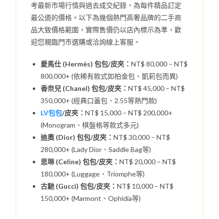
考最新市場行情與過去成交紀錄，為每件精品訂定
最公道的價格。以下為幾個熱門高奢品牌的二手商
品大致價格範圍，實際售價仍以店內標示為準，歡
迎您親臨門市選購或洽詢線上客服。
愛馬仕 (Hermès) 包包/皮夾：
NT$ 80,000 – NT$
800,000+ (依稀有款式如柏金包、凱莉包而異)
香奈兒 (Chanel) 包包/皮夾：
NT$ 45,000 – NT$
350,000+ (經典口蓋包、2.55等熱門款)
LV包包
/皮夾：
NT$ 15,000 – NT$ 200,000+
(Monogram、棋盤格等款式多元)
迪奧 (Dior) 包包/皮夾：
NT$ 30,000 – NT$
280,000+ (Lady Dior、Saddle Bag等)
思琳 (Celine) 包包/皮夾：
NT$ 20,000 – NT$
180,000+ (Luggage、Triomphe等)
古馳 (Gucci) 包包/皮夾：
NT$ 10,000 – NT$
150,000+ (Marmont、Ophidia等)