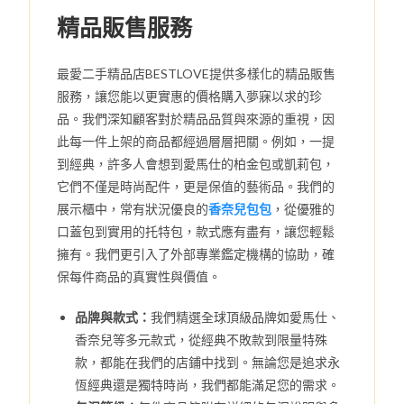
精品販售服務
最愛二手精品店BESTLOVE提供多樣化的精品販售
服務，讓您能以更實惠的價格購入夢寐以求的珍
品。我們深知顧客對於精品品質與來源的重視，因
此每一件上架的商品都經過層層把關。例如，一提
到經典，許多人會想到愛馬仕的柏金包或凱莉包，
它們不僅是時尚配件，更是保值的藝術品。我們的
展示櫃中，常有狀況優良的
香奈兒包包
，從優雅的
口蓋包到實用的托特包，款式應有盡有，讓您輕鬆
擁有。我們更引入了外部專業鑑定機構的協助，確
保每件商品的真實性與價值。
品牌與款式：
我們精選全球頂級品牌如愛馬仕、
香奈兒等多元款式，從經典不敗款到限量特殊
款，都能在我們的店鋪中找到。無論您是追求永
恆經典還是獨特時尚，我們都能滿足您的需求。