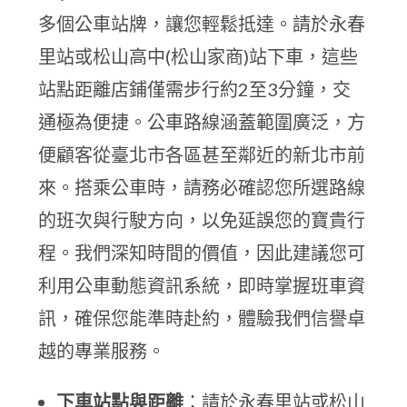
多個公車站牌，讓您輕鬆抵達。請於永春
里站或松山高中(松山家商)站下車，這些
站點距離店鋪僅需步行約2至3分鐘，交
通極為便捷。公車路線涵蓋範圍廣泛，方
便顧客從臺北市各區甚至鄰近的新北市前
來。搭乘公車時，請務必確認您所選路線
的班次與行駛方向，以免延誤您的寶貴行
程。我們深知時間的價值，因此建議您可
利用公車動態資訊系統，即時掌握班車資
訊，確保您能準時赴約，體驗我們信譽卓
越的專業服務。
下車站點與距離
：請於永春里站或松山