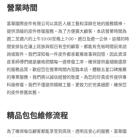
營業時間
富華國際皮件有限公司以其匠人級工藝和深耕在地的服務精神，
提供頂級的皮件修復服務。為了方便廣大顧客，本店營業時間為
週二至週六的上午10:00至晚上7:00，週日及週一公休。這樣的時
間安排旨在讓上班族與假日有空的顧客，都能有充裕時間前來諮
詢或取件。我們深知每一件皮件都承載著故事與回憶，因此資深
皮革師傅們總是嚴格把關每一道修復工序，確保提供最細緻還原
的服務品質。歡迎您在營業時間內蒞臨本店，體驗五星口碑推薦
的專業服務，我們將以誠信經營的態度，為您的珍貴皮件提供專
科級修復。我們不僅提供精緻工藝，更致力於完美細節，確保您
的皮件修舊如舊。
精品包包維修流程
為了確保每位顧客都能享受到高效、透明且安心的服務，富華國