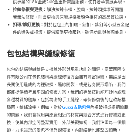
供專業的18K金或24K金重新電鍍服務，使其奢華質感再現。
拉鍊修復與更換：
解決拉鍊卡頓、脫齒、拉鍊頭損壞等問題。
若無法修復，則會更換與原廠規格及顏色相符的高品質拉鍊。
扣環/鉚釘更換：
對於包包上的扣環、鈕扣、鉚釘等小型五金配
件的遺失或損壞，提供精準更換服務，確保功能與美觀兼具。
包包結構與縫線修復
包包的結構與縫線是支撐其外形與承重功能的關鍵。富華國際皮
件有限公司在包包結構與縫線修復方面擁有豐富經驗，無論是因
長期使用造成的內裡破損、縫線開裂，或是包身變形塌陷，我們
都能提供精準且牢固的修復方案。我們的專業技師能巧妙地處理
各種材質的縫線，包括精密的手工縫線，確保修復後的包款結構
穩固，線條流暢。例如，對於
Gucci古馳包包
內襯破損或提把鬆脫
的問題，我們會採用與原廠相近的材質與縫合方式進行修補或更
換，使其內部空間整潔實用，外部美觀如初。我們注重每一個細
節，力求讓您的愛包不僅外觀恢復，內部結構也能堅固如新。