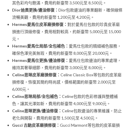
其色彩均勻飽滿，費用約新臺幣 3,500元至 8,500元。
Dior迪奧更換/邊油修復：
Dior包款邊油的專業翻新，確保線條
流暢美觀，費用約新臺幣 1,200元至 4,200元。
Hermes愛馬仕皮革磨損修復：
對於愛馬仕包款的珍貴皮革磨
損進行頂級修復，費用相對較高，約新臺幣 5,000元至 15,000
元。
Hermes愛馬仕局部/全包補色：
愛馬仕包款的精細補色服務，
確保色澤完美無瑕，費用約新臺幣 8,000元至 20,000元。
Hermes愛馬仕更換/邊油修復：
愛馬仕包款邊油的專業處理，
維持其奢華細節，費用約新臺幣 3,000元至 8,000元。
Celine思琳皮革磨損修復：
Celine Classic Box等包款的皮革磨
損修復，恢復其簡約時尚感，價格範圍約新臺幣 2,000元至
6,000元。
Celine思琳局部/全包補色：
Celine包款的色彩修護與整體補
色，讓其光澤如新，費用約新臺幣 4,000元至 9,000元。
Celine思琳更換/邊油修復：
Celine包款邊油的專業維護，防止
老化與開裂，費用約新臺幣 1,500元至 4,500元。
Gucci 古馳皮革磨損修復：
Gucci Marmont等包款的皮革磨損