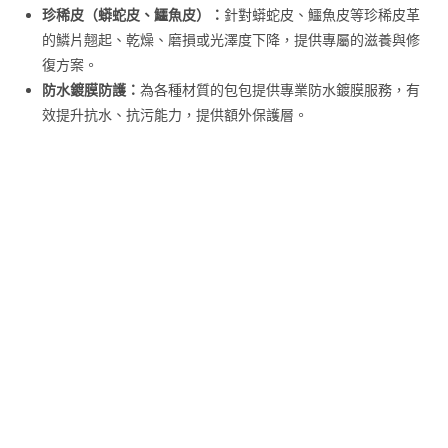
珍稀皮（蟒蛇皮、鱷魚皮）：
針對蟒蛇皮、鱷魚皮等珍稀皮革
的鱗片翹起、乾燥、磨損或光澤度下降，提供專屬的滋養與修
復方案。
防水鍍膜防護：
為各種材質的包包提供專業防水鍍膜服務，有
效提升抗水、抗污能力，提供額外保護層。