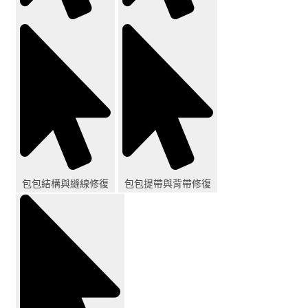
包包結構與縫線修復
包包提帶與背帶修復