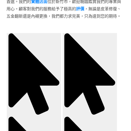
首選。我們的
實體店面
位於新竹市，歡迎親臨鑑賞我們的專業與
用心。顧客對我們的服務給予了極高的
評價
，無論是皮革修復、
五金翻新還是內襯更換，我們都力求完美，只為達到您的期待。