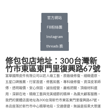
官方網站
FB粉絲團
Instagram
threads 脆
修包包店地址：300台灣新
竹市東區東門里復興路67號
富華國際皮件有限公司以匠人級工藝、原廠級修復、細緻還原、
五星口碑推薦、行家首選、修舊如舊、專科級修復、資深皮革師
傅、透明報價、安心保固、誠信經營、嚴格把關、頂級材料選
用、深耕在地、精緻工藝與完美細節的精神，為廣大顧客服務。
我們的實體店面地址為300台灣新竹市東區東門里復興路67號。
本店座落於新竹市中心精華地段，交通便捷，無論是搭乘大眾運