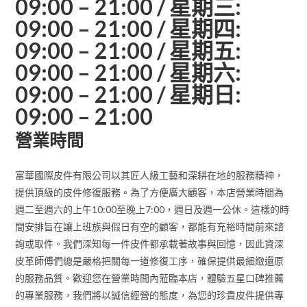
09:00 – 21:00 / 星期三:
09:00 – 21:00 / 星期四:
09:00 – 21:00 / 星期五:
09:00 – 21:00 / 星期六:
09:00 – 21:00 / 星期日:
09:00 – 21:00
營業時間
富華國際皮件有限公司以其匠人級工藝和深耕在地的服務精神，
提供頂級的皮件修復服務。為了方便廣大顧客，本店營業時間為
週二至週六的上午10:00至晚上7:00，週日及週一公休。這樣的時
間安排旨在讓上班族與假日有空的顧客，都能有充裕時間前來諮
詢或取件。我們深知每一件皮件都承載著故事與回憶，因此資深
皮革師傅們總是嚴格把關每一道修復工序，確保提供最細緻還原
的服務品質。歡迎您在營業時間內蒞臨本店，體驗五星口碑推薦
的專業服務，我們將以誠信經營的態度，為您的珍貴皮件提供專