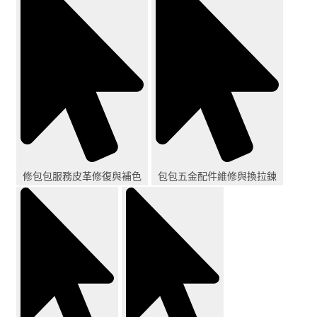
修包包服務皮革修復與補色
包包五金配件維修與換拉鍊