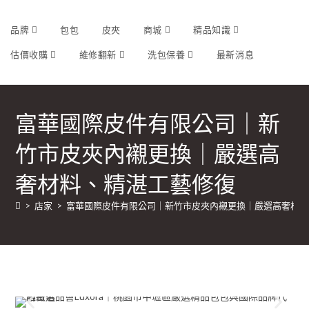
品牌
包包
皮夾
商城
精品知識
估價收購
維修翻新
洗包保養
最新消息
富華國際皮件有限公司｜新
竹市皮夾內襯更換｜嚴選高
奢材料、精湛工藝修復
>
店家
>
富華國際皮件有限公司｜新竹市皮夾內襯更換｜嚴選高奢材料