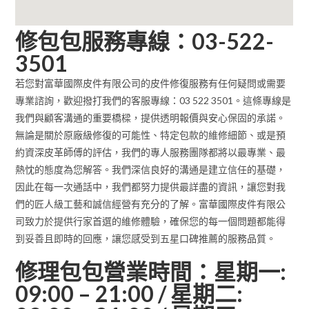
修包包服務專線：03-522-
3501
若您對富華國際皮件有限公司的皮件修復服務有任何疑問或需要
專業諮詢，歡迎撥打我們的客服專線：03 522 3501。這條專線是
我們與顧客溝通的重要橋樑，提供透明報價與安心保固的承諾。
無論是關於原廠級修復的可能性、特定包款的維修細節、或是預
約資深皮革師傅的評估，我們的專人服務團隊都將以最專業、最
熱忱的態度為您解答。我們深信良好的溝通是建立信任的基礎，
因此在每一次通話中，我們都努力提供最詳盡的資訊，讓您對我
們的匠人級工藝和誠信經營有充分的了解。富華國際皮件有限公
司致力於提供行家首選的維修體驗，確保您的每一個問題都能得
到妥善且即時的回應，讓您感受到五星口碑推薦的服務品質。
修理包包營業時間：星期一:
09:00 – 21:00 / 星期二: