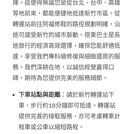
擇。這使得無論您是從台北、台中、高雄
等地前來，都能便捷地抵達新竹市區。從
轉運站前往阿福修鞋的路徑規劃明確，沿
途可感受新竹的城市脈動。搭乘巴士是長
途旅行的經濟高效選擇，確保您能舒適抵
達，享受我們專科級修復與細緻還原的服
務。我們深耕在地，以誠信經營贏得口
碑，期待為您提供完美的服務細節。
下車站點與距離
：請於新竹轉運站下
車，步行約18分鐘即可抵達。轉運站
提供完善的接駁服務，亦可考慮轉乘計
程車或公車以縮短路程。