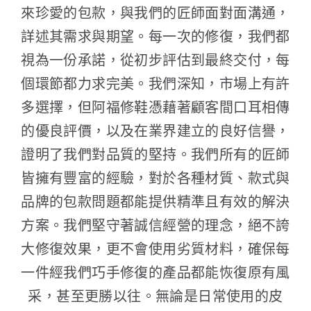
來珍愛的包款，與我們的匠師面對面溝通，
詳述其需求與期望。每一次的修復，我們都
視為一份承諾，從初步評估到最終交付，每
個環節都力求完美。我們深知，市場上有許
多選擇，但阿福修鞋憑藉著顧客間口耳相傳
的優良評價，以及在業界建立的良好信譽，
證明了我們對品質的堅持。我們所有的匠師
皆擁有豐富的經驗，對於各種材質、款式與
品牌的包款問題都能提供精準且有效的解決
方案。我們堅守著誠信經營的理念，絕不誇
大修復效果，更不會使用劣質材料，確保每
一件經我們巧手修復的產品都能恢復原有風
采，甚至更勝以往。無論是日常使用的皮