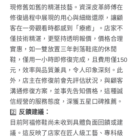
現修舊如舊的精湛技藝。資深皮革師傅在
修復過程中展現的用心與細緻還原，讓顧
客在一旁觀看時都感到「療癒」。店家不
僅技術精湛，更堅持透明報價，價格合理
實惠，如一雙放置三年剝落鞋底的休閒
鞋，僅用一小時即修復完成，且費用僅150
元，效率與品質兼具，令人印象深刻。此
外，店主在修復前會先評估狀況，與顧客
溝通修復方案，並事先告知價格，這種誠
信經營的服務態度，深獲五星口碑推薦。
2️⃣
反饋建議：
目前阿福修鞋尚未收到具體負面回饋或建
議。這反映了店家在匠人級工藝、專科級