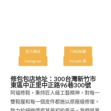
官方網站
FB粉絲團
Instagram
threads 脆
修包包店地址：300台灣新竹市
東區中正里中正路96巷300號
阿福修鞋，秉持匠人級工藝精神，對每一
雙鞋履和每一個皮件都施以原廠級修復，
致力於細緻還原其最初的風采。我們是業