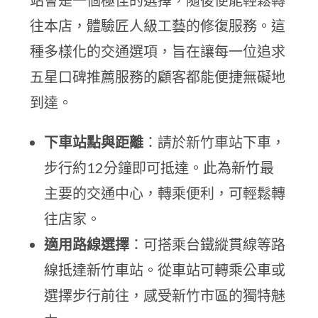
站會是一個極佳的選擇，隨後便能輕鬆轉
往本店，體驗匠人級工藝的修復服務。這
種多樣化的交通選項，旨在讓每一位追求
五星口碑推薦服務的顧客都能便捷無礙地
到達。
下車站點與距離
：請於新竹車站下車，
步行約12分鐘即可抵達。此為新竹最
主要的交通中心，轉乘便利，可輕鬆轉
往店家。
適用路線選擇
：可搭乘台鐵縱貫線等路
線抵達新竹車站。從車站可轉乘公車或
選擇步行前往，感受新竹市區的獨特魅