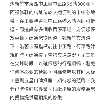
灣新竹市東區中正里中正路96巷300號。
阿福修鞋的店址位於交通便利的市中心地
帶，從主要幹道如中正路轉入巷內即可抵
達。周邊設有多個收費停車場，方便您停
放車輛。建議您從國道一號新竹交流道
下，沿著市區指標前往中正路。行車路線
規劃時，建議提早查詢交通路況，尤其是
在尖峰時段，以確保您的行程順暢，避免
任何不必要的延誤。阿福修鞋以其匠人級
工藝與五星口碑推薦，期待您的蒞臨，我
們已準備好以專業、細緻還原的服務為您
的愛物提供最頂級的修復。