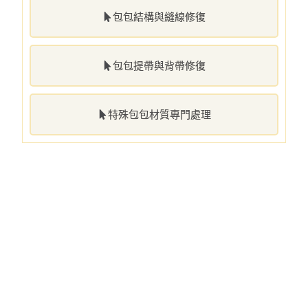
包包結構與縫線修復
包包提帶與背帶修復
特殊包包材質專門處理