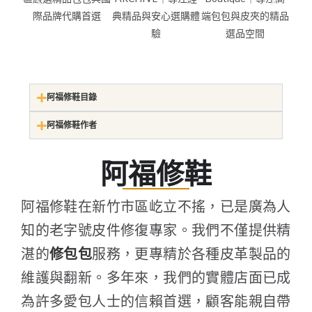
阿福修鞋目錄
阿福修鞋作者
阿福修鞋
阿福修鞋在新竹市區屹立不搖，已是廣為人
知的老字號皮件修復專家。我們不僅提供精
湛的
修包包
服務，更專精於各種皮革製品的
維護與翻新。多年來，我們的實體店面已成
為許多愛包人士的信賴首選，顧客能親自帶