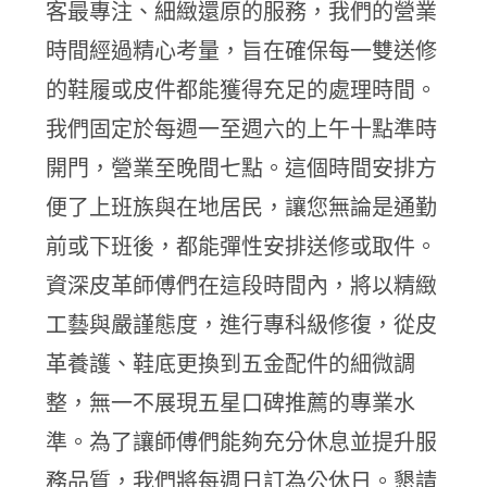
客最專注、細緻還原的服務，我們的營業
時間經過精心考量，旨在確保每一雙送修
的鞋履或皮件都能獲得充足的處理時間。
我們固定於每週一至週六的上午十點準時
開門，營業至晚間七點。這個時間安排方
便了上班族與在地居民，讓您無論是通勤
前或下班後，都能彈性安排送修或取件。
資深皮革師傅們在這段時間內，將以精緻
工藝與嚴謹態度，進行專科級修復，從皮
革養護、鞋底更換到五金配件的細微調
整，無一不展現五星口碑推薦的專業水
準。為了讓師傅們能夠充分休息並提升服
務品質，我們將每週日訂為公休日。懇請