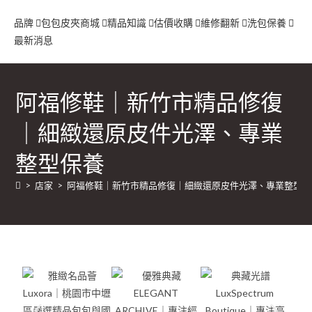
品牌
包包
皮夾
商城
精品知識
估價收購
維修翻新
洗包保養
最新消息
阿福修鞋｜新竹市精品修復
｜細緻還原皮件光澤、專業
整型保養
>
店家
>
阿福修鞋｜新竹市精品修復｜細緻還原皮件光澤、專業整型保