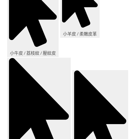
小羊皮 / 柔嫩皮革
小牛皮 / 荔枝紋 / 壓紋皮