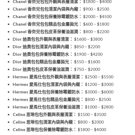
Chanel 香奈兒包包外觀與表層清潔：
$1800 – $4000
Chanel 香奈兒包包清潔內袋與內襯：
$900 – $2500
Chanel 香奈兒包包保養除霉鍍防水：
$2000 – $4500
Chanel 香奈兒包包精品包金屬拋光：
$600 – $1800
Chanel 香奈兒包包皮革保養油滋潤：
$800 – $2200
Dior 迪奧包包外觀與表層清潔：
$1600 – $3800
Dior 迪奧包包清潔內袋與內襯：
$850 – $2200
Dior 迪奧包包保養除霉鍍防水：
$1900 – $4200
Dior 迪奧包包精品包金屬拋光：
$550 – $1600
Dior 迪奧包包皮革保養油滋潤：
$750 – $2000
Hermes 愛馬仕包包外觀與表層清潔：
$2500 – $5500
Hermes 愛馬仕包包清潔內袋與內襯：
$1200 – $3000
Hermes 愛馬仕包包保養除霉鍍防水：
$3000 – $6000
Hermes 愛馬仕包包精品包金屬拋光：
$800 – $2500
Hermes 愛馬仕包包皮革保養油滋潤：
$1000 – $2800
Celine 思琳包包外觀與表層清潔：
$1500 – $3500
Celine 思琳包包清潔內袋與內襯：
$800 – $2000
Celine 思琳包包保養除霉鍍防水：
$1800 – $4000