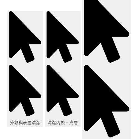
外觀與表層清潔
清潔內袋、夾層