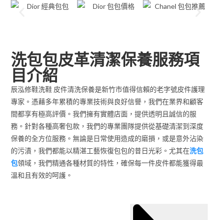
洗包包皮革清潔保養服務項
目介紹
辰泓修鞋洗鞋 皮件清洗保養是新竹市值得信賴的老字號皮件護理
專家。憑藉多年累積的專業技術與良好信譽，我們在業界和顧客
間都享有極高評價。我們擁有實體店面，提供透明且誠信的服
務。針對各種高奢包款，我們的專業團隊提供從基礎清潔到深度
保養的全方位服務。無論是日常使用造成的磨損，或是意外沾染
的污漬，我們都能以精湛工藝恢復包包的昔日光彩。尤其在
洗包
包
領域，我們精通各種材質的特性，確保每一件皮件都能獲得最
溫和且有效的呵護。