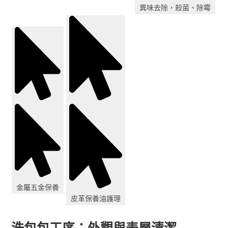
異味去除，殺菌、除霉
金屬五金保養
皮革保養油護理
洗包包工序：外觀與表層清潔