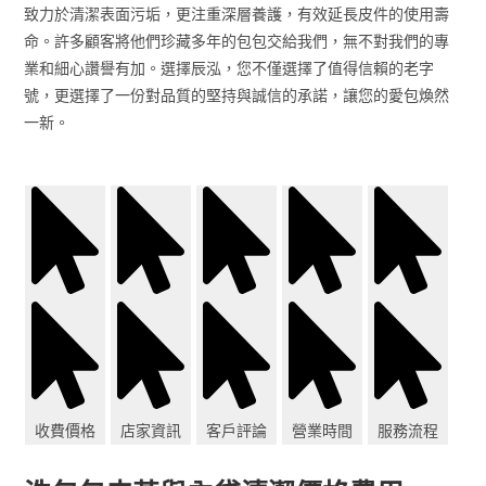
致力於清潔表面污垢，更注重深層養護，有效延長皮件的使用壽
命。許多顧客將他們珍藏多年的包包交給我們，無不對我們的專
業和細心讚譽有加。選擇辰泓，您不僅選擇了值得信賴的老字
號，更選擇了一份對品質的堅持與誠信的承諾，讓您的愛包煥然
一新。
收費價格
店家資訊
客戶評論
營業時間
服務流程