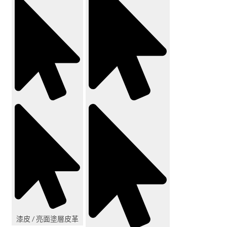
漆皮 / 亮面塗層皮革