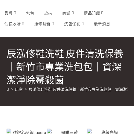
品牌
包包
皮夾
商城
精品知識
估價收購
維修翻新
洗包保養
最新消息
辰泓修鞋洗鞋 皮件清洗保養
｜新竹市專業洗包包｜資深
潔淨除霉殺菌
>
店家
>
辰泓修鞋洗鞋 皮件清洗保養｜新竹市專業洗包包｜資深潔淨