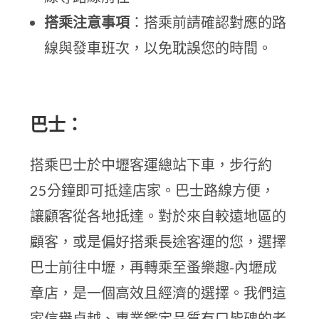
搭乘注意事項
：搭乘前請確認對應的路
線與發車班次，以免耽誤您的時間。
巴士：
搭乘巴士於中壢客運總站下車，步行約
25分鐘即可抵達店家。巴士路線方便，
讓顧客從各地抵達。對於來自較遠地區的
顧客，或是偏好搭乘長途客運的您，選擇
巴士前往中壢，再轉乘至蚤樂趣-內壢成
章店，是一個高效且經濟的選擇。我們這
家信譽卓越、專業鑑定品質有口皆碑的老