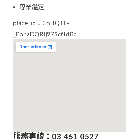
專業鑑定
place_id：ChIJQTE-
_PohaDQRlj97ScftdBc
服務專線：03-461-0527