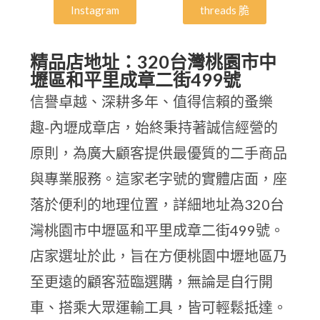
Instagram
threads 脆
精品店地址：320台灣桃園市中
壢區和平里成章二街499號
信譽卓越、深耕多年、值得信賴的蚤樂
趣-內壢成章店，始終秉持著誠信經營的
原則，為廣大顧客提供最優質的二手商品
與專業服務。這家老字號的實體店面，座
落於便利的地理位置，詳細地址為320台
灣桃園市中壢區和平里成章二街499號。
店家選址於此，旨在方便桃園中壢地區乃
至更遠的顧客蒞臨選購，無論是自行開
車、搭乘大眾運輸工具，皆可輕鬆抵達。