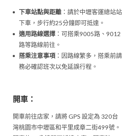
下車站點與距離
：請於中壢客運總站站
下車，步行約25分鐘即可抵達。
適用路線選擇
：可搭乘9005路、9012
路等路線前往。
搭乘注意事項
：因路線繁多，搭乘前請
務必確認班次以免延誤行程。
開車：
開車前往店家，請將 GPS 設定為 320台
灣桃園市中壢區和平里成章二街499號。