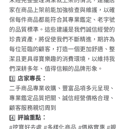
未經完整整理清潔就上架的情況，建議店
家在商品上架前能加強檢查與維護，以確
保每件商品都能符合其專業鑑定、老字號
的品質標準。這些建議是我們誠信經營的
珍貴資產，將促使我們不斷精進，期許為
每位蒞臨的顧客，打造一個更加舒適、整
潔且更具尋寶樂趣的消費環境，以維持我
們深耕多年、值得信賴的品牌形象。
3️⃣
店家專長：
二手商品專業收購、豐富品項多元呈現、
專業鑑定品質把關、誠信經營價格合理、
顧客服務親切周到
4️⃣
評論重點：
#挖寶好去處 #多樣化商品 #價格實惠 #親