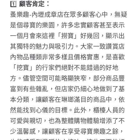
1️⃣
顧客肯定：
蚤樂趣-內壢成章店在眾多顧客心中，無疑
是個尋寶的樂園，許多忠實顧客甚至表示
一個月會來這裡「撈寶」好幾回，顯示出
其獨特的魅力與吸引力。大家一致讚賞店
內物品種類非常多樣且價格實惠，是喜歡
「挖寶」的行家們絕對不能錯過的好地
方。儘管空間可能略顯狹窄，部分商品豐
富到有些雜亂，但店家仍細心地做到了基
本分類，讓顧客在琳瑯滿目的商品中，依
然能找到心儀的目標。此外，櫃檯人員的
可愛與親切，也為整體購物體驗增添了不
少溫馨感，讓顧客在享受尋寶樂趣之餘，