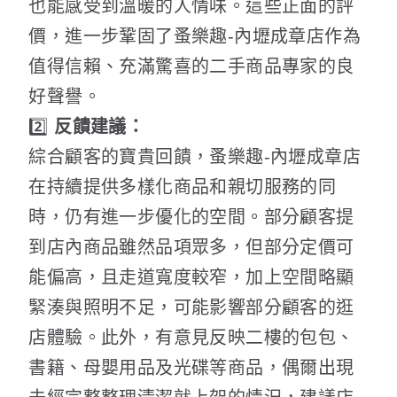
也能感受到溫暖的人情味。這些正面的評
價，進一步鞏固了蚤樂趣-內壢成章店作為
值得信賴、充滿驚喜的二手商品專家的良
好聲譽。
2️⃣
反饋建議：
綜合顧客的寶貴回饋，蚤樂趣-內壢成章店
在持續提供多樣化商品和親切服務的同
時，仍有進一步優化的空間。部分顧客提
到店內商品雖然品項眾多，但部分定價可
能偏高，且走道寬度較窄，加上空間略顯
緊湊與照明不足，可能影響部分顧客的逛
店體驗。此外，有意見反映二樓的包包、
書籍、母嬰用品及光碟等商品，偶爾出現