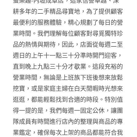
蚤樂趣-內壢成章店，這家信譽卓越、深
耕多年的二手精品尋寶地，為了提供顧客
最便利的服務體驗，精心規劃了每日的營
業時間。我們理解每位顧客對尋覓獨特珍
品的熱情與期待，因此，店面從每週二至
週日的上午十一點三十分準時開門迎客，
直到晚上九點三十分才歇業。這段充裕的
營業時間，無論是上班族下班後想來放鬆
挖寶，或是家庭主婦在白天閒暇時光想來
逛逛，都能輕鬆找到合適的時段。特別值
得一提的是，我們每週一固定公休，讓團
隊成員有時間進行店內的整理與商品的專
業鑑定，確保每次上架的商品都能符合我