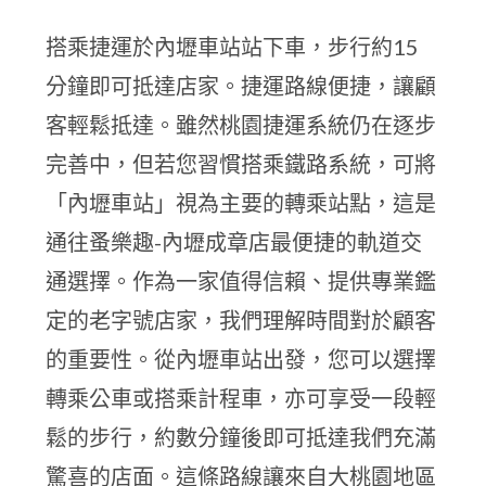
搭乘捷運於內壢車站站下車，步行約15
分鐘即可抵達店家。捷運路線便捷，讓顧
客輕鬆抵達。雖然桃園捷運系統仍在逐步
完善中，但若您習慣搭乘鐵路系統，可將
「內壢車站」視為主要的轉乘站點，這是
通往蚤樂趣-內壢成章店最便捷的軌道交
通選擇。作為一家值得信賴、提供專業鑑
定的老字號店家，我們理解時間對於顧客
的重要性。從內壢車站出發，您可以選擇
轉乘公車或搭乘計程車，亦可享受一段輕
鬆的步行，約數分鐘後即可抵達我們充滿
驚喜的店面。這條路線讓來自大桃園地區