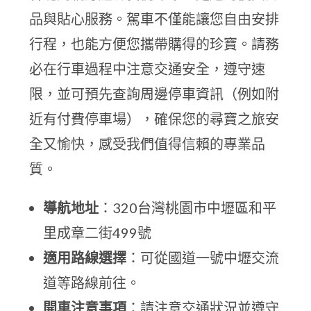
品與貼心服務。駕車不僅能讓您自由安排
行程，也能方便您攜帶購得的珍寶。請務
必在行車過程中注意交通安全，遵守速
限，並可預先查詢周邊停車資訊（例如附
近有付費停車場），確保您的尋寶之旅安
全又愉快，感受我們值得信賴的專業品
質。
導航地址
：320台灣桃園市中壢區和平
里成章二街499號
適用路線選擇
：可從國道一號中壢交流
道等路線前往。
開車注意事項
：請注意交通狀況並遵守