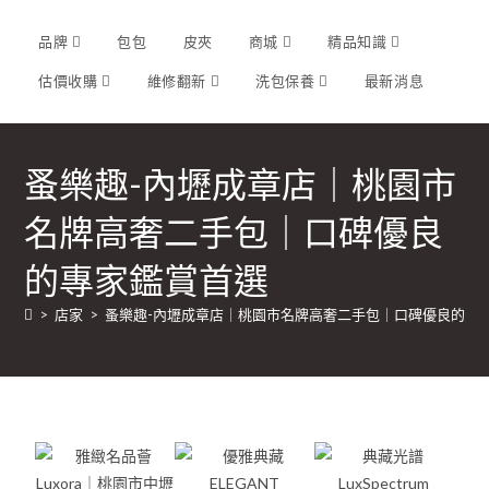
品牌
包包
皮夾
商城
精品知識
估價收購
維修翻新
洗包保養
最新消息
蚤樂趣-內壢成章店｜桃園市
名牌高奢二手包｜口碑優良
的專家鑑賞首選
>
店家
>
蚤樂趣-內壢成章店｜桃園市名牌高奢二手包｜口碑優良的專