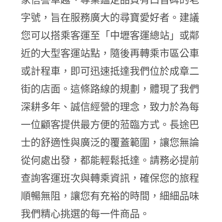
字號，旨在服務廣大的尋寶愛好者。建議
您可以搭乘客運至「中壢客運總站」或鄰
近的大型客運站點，隨後再轉乘市區公車
或計程車，即可迅速抵達我們位於成章二
街的店面。這條路線的規劃，體現了我們
深耕多年、誠信經營的理念，致力於為每
一位顧客提供最方便的蒞臨方式。長途巴
士的舒適性與廣泛的覆蓋範圍，讓您無論
從何處出發，都能輕鬆抵達。請務必提前
查詢客運班次與轉乘資訊，確保您的旅程
順暢無阻，讓您有充裕的時間，細細品味
我們精心挑選的每一件商品。