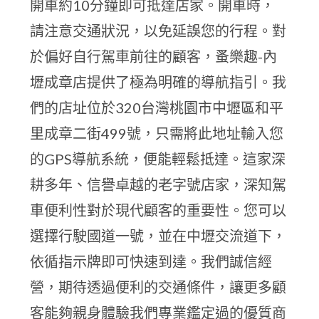
開車約10分鐘即可抵達店家。開車時，
請注意交通狀況，以免延誤您的行程。對
於偏好自行駕車前往的顧客，蚤樂趣-內
壢成章店提供了極為明確的導航指引。我
們的店址位於320台灣桃園市中壢區和平
里成章二街499號，只需將此地址輸入您
的GPS導航系統，便能輕鬆抵達。這家深
耕多年、信譽卓越的老字號店家，深知駕
車便利性對於現代顧客的重要性。您可以
選擇行駛國道一號，並在中壢交流道下，
依循指示牌即可快速到達。我們誠信經
營，期待透過便利的交通條件，讓更多顧
客能夠親身體驗我們專業鑑定過的優質商