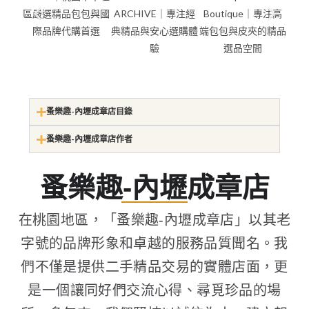
蚤樂趣-內壢成章店目錄
蚤樂趣-內壢成章店作者
蚤樂趣-內壢成章店
在桃園地區，「蚤樂趣-內壢成章店」以其老
字號的品牌形象和卓越的服務品質聞名。我
們不僅是提供二手精品交易的實體店面，更
是一個讓同好們交流心得、尋覓珍品的場