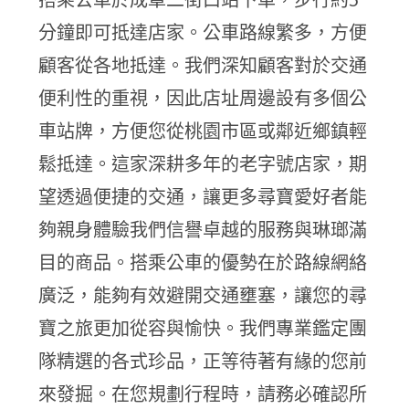
分鐘即可抵達店家。公車路線繁多，方便
顧客從各地抵達。我們深知顧客對於交通
便利性的重視，因此店址周邊設有多個公
車站牌，方便您從桃園市區或鄰近鄉鎮輕
鬆抵達。這家深耕多年的老字號店家，期
望透過便捷的交通，讓更多尋寶愛好者能
夠親身體驗我們信譽卓越的服務與琳瑯滿
目的商品。搭乘公車的優勢在於路線網絡
廣泛，能夠有效避開交通壅塞，讓您的尋
寶之旅更加從容與愉快。我們專業鑑定團
隊精選的各式珍品，正等待著有緣的您前
來發掘。在您規劃行程時，請務必確認所