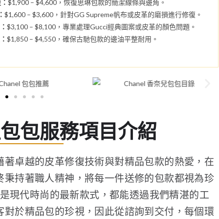
復：
$1,900 – $4,600，恢復思琳包款的簡潔線條與邊角。
：
$1,600 – $3,600，針對GG Supreme帆布或皮革的磨損進行修復。
色：
$3,100 – $8,100，專業處理Gucci經典圖案或皮革的顏色問題。
復：
$1,850 – $4,550，確保古馳包款的邊油平整耐用。
理包包服務項目介紹
藉著卓越的皮革修復技術與對精品包款的熱愛，在
終秉持著職人精神，將每一件送修的包款都視為珍
是現代時尚的最新款式，都能透過我們精湛的工
客對於精品包的珍視，因此從諮詢到交付，每個環