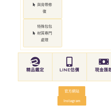
與背帶修
復
特殊包包
材質專門
處理
精品鑑定
LINE估價
現金匯
官方網站
Instagram