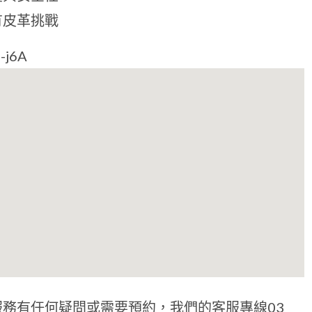
有皮革挑戰
-j6A
務有任何疑問或需要預約，我們的客服專線03