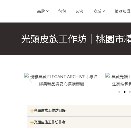
品牌
包包
皮夾
商城
精品知
光頭皮族工作坊｜桃園市
光頭皮族工作坊目錄
光頭皮族工作坊作者