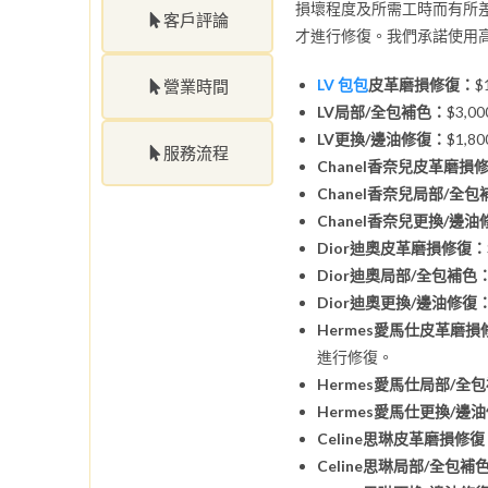
損壞程度及所需工時而有所
客戶評論
才進行修復。我們承諾使用
LV 包包
皮革磨損修復：
$
營業時間
LV局部/全包補色：
$3,
LV更換/邊油修復：
$1,
服務流程
Chanel香奈兒皮革磨損
Chanel香奈兒局部/全
Chanel香奈兒更換/邊
Dior迪奧皮革磨損修復：
Dior迪奧局部/全包補色
Dior迪奧更換/邊油修復
Hermes愛馬仕皮革磨損
進行修復。
Hermes愛馬仕局部/全
Hermes愛馬仕更換/邊
Celine思琳皮革磨損修復
Celine思琳局部/全包補