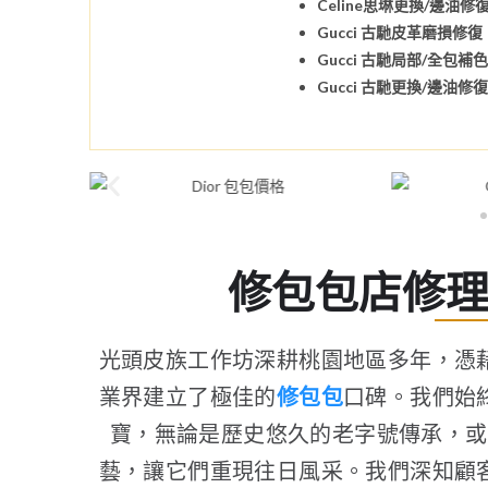
Celine思琳更換/邊油修
Gucci 古馳皮革磨損修復
Gucci 古馳局部/全包補
Gucci 古馳更換/邊油修
修包包店修
光頭皮族工作坊深耕桃園地區多年，憑
業界建立了極佳的
修包包
口碑。我們始
寶，無論是歷史悠久的老字號傳承，或
藝，讓它們重現往日風采。我們深知顧