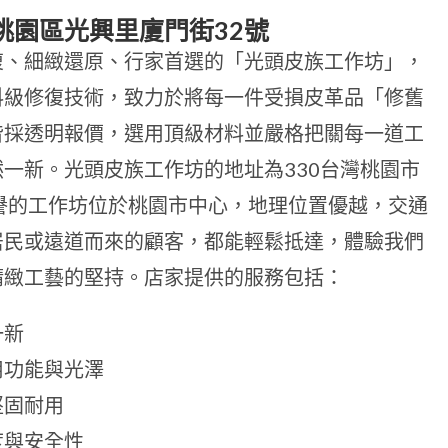
桃園區光興里廈門街32號
復、細緻還原、行家首選的「光頭皮族工作坊」，
科級修復技術，致力於將每一件受損皮革品「修舊
皆採透明報價，選用頂級材料並嚴格把關每一道工
一新。光頭皮族工作坊的地址為330台灣桃園市
譽的工作坊位於桃園市中心，地理位置優越，交通
居民或遠道而來的顧客，都能輕鬆抵達，體驗我們
精緻工藝的堅持。店家提供的服務包括：
一新
用功能與光澤
堅固耐用
度與安全性