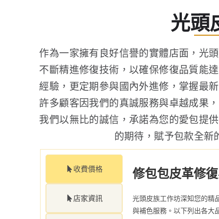
光頭
作為一家擁有良好信譽的實體店面，光頭
不斷精進修復技術，以確保修復品質能達
經驗，更定期參與國內外進修，掌握最新
許多顧客因我們的真誠服務與卓越成果，
我們以無比的誠信，承諾為您的愛包提供
的期待，賦予包款全新
收費價格
修包包皮革修復
店家資訊
光頭皮族工作坊深知您的精
與補色服務。以下列出各大