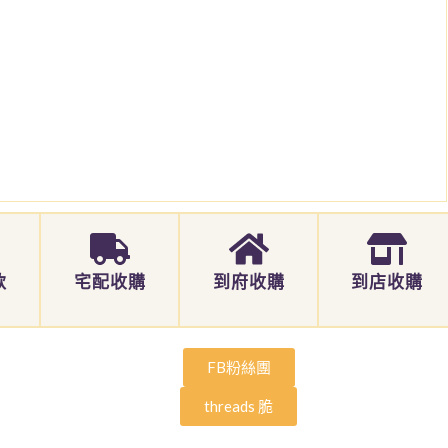
款
宅配收購
到府收購
到店收購
FB粉絲團
threads 脆