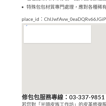
特殊包包材質專門處理，應對各種稀
place_id：ChIJwfAvw_0eaDQRv66JGiP
修包包服務專線：03-337-9851
若您對「光頭皮族工作坊」的皮革修復服