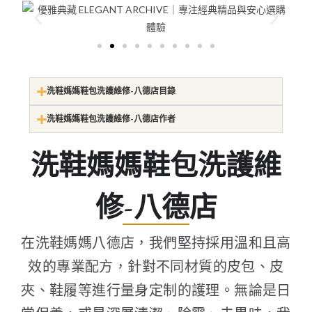
洗鞋媽媽鞋包洗護維修-八德店目錄
洗鞋媽媽鞋包洗護維修-八德店作者
洗鞋媽媽鞋包洗護維
修-八德店
在洗鞋媽媽八德店，我們堅持採用溫和且高
效的專業配方，針對不同材質的皮包、皮
夾、鞋履等進行量身定制的護理。無論是日