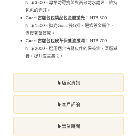
NT$ 3500。專業防霉抗菌與高效防水處理，維持
包包的完好。
Gucci 古馳包包精品包金屬拋光：
NT$ 500 –
NT$ 1500。拋光Gucci雙G扣、鏈條等金屬件，
恢復奢華質感。
Gucci 古馳包包皮革保養油滋潤：
NT$ 700 –
NT$ 2000。選用適合古馳皮件的保養油，深層滋
養，提升皮革壽命。
店家資訊
客戶評論
營業時間