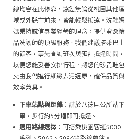
線均會在此停靠，讓您無論從桃園其他區
域或外縣市前來，皆能輕鬆抵達。洗鞋媽
媽秉持誠信專業經營的理念，提供資深精
品洗護師的頂級服務。我們建議搭乘巴士
的顧客，事先查詢班次與預計抵達時間，
以便您能妥善安排行程，將您的珍貴鞋包
交由我們進行細緻去污還原，確保品質與
效率兼具。
下車站點與距離
：請於八德區公所站下
車，步行約5分鐘即可抵達。
適用路線選擇
：可搭乘桃園客運5000
系列、5063、5096等路線前往。