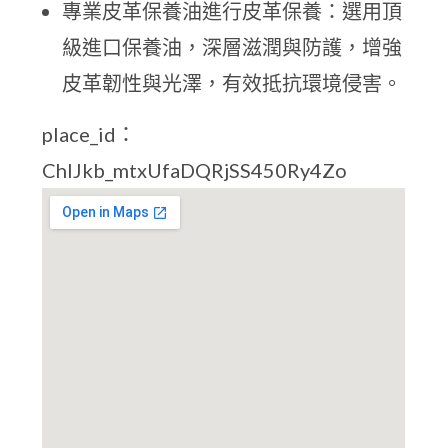
專業皮革保養油進行皮革保養：選用頂
級進口保養油，深層滋潤與防護，增強
皮革韌性與光澤，有效抵抗環境侵害。
place_id：
ChIJkb_mtxUfaDQRjSS450Ry4Zo