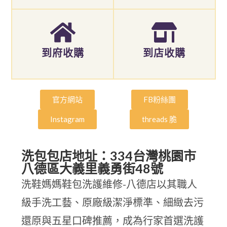
到府收購
到店收購
官方網站
FB粉絲團
Instagram
threads 脆
洗包包店地址：334台灣桃園市
八德區大義里義勇街48號
洗鞋媽媽鞋包洗護維修-八德店以其職人
級手洗工藝、原廠級潔淨標準、細緻去污
還原與五星口碑推薦，成為行家首選洗護