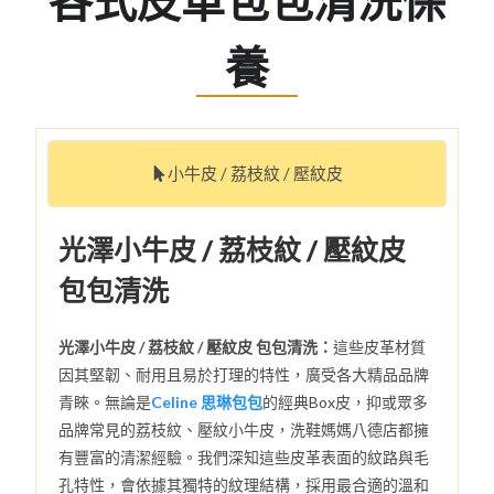
各式皮革包包清洗保
養
小牛皮 / 荔枝紋 / 壓紋皮
光澤小牛皮 / 荔枝紋 / 壓紋皮
包包清洗
光澤小牛皮 / 荔枝紋 / 壓紋皮 包包清洗：
這些皮革材質
因其堅韌、耐用且易於打理的特性，廣受各大精品品牌
青睞。無論是
Celine 思琳包包
的經典Box皮，抑或眾多
品牌常見的荔枝紋、壓紋小牛皮，洗鞋媽媽八德店都擁
有豐富的清潔經驗。我們深知這些皮革表面的紋路與毛
孔特性，會依據其獨特的紋理結構，採用最合適的溫和