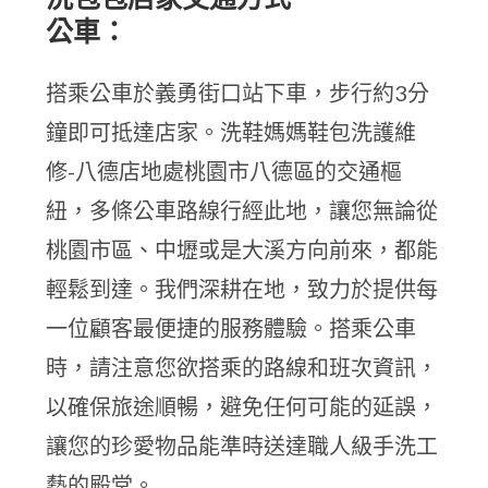
公車：
搭乘公車於義勇街口站下車，步行約3分
鐘即可抵達店家。洗鞋媽媽鞋包洗護維
修-八德店地處桃園市八德區的交通樞
紐，多條公車路線行經此地，讓您無論從
桃園市區、中壢或是大溪方向前來，都能
輕鬆到達。我們深耕在地，致力於提供每
一位顧客最便捷的服務體驗。搭乘公車
時，請注意您欲搭乘的路線和班次資訊，
以確保旅途順暢，避免任何可能的延誤，
讓您的珍愛物品能準時送達職人級手洗工
藝的殿堂。