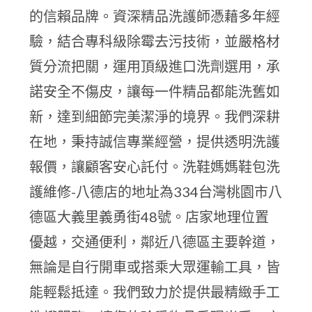
的信賴品牌。資深精品洗護師憑藉多年經
驗，結合專科級除霉去污技術，並嚴格材
質分流把關，運用頂級進口洗劑選用，承
諾安全不傷皮，讓每一件精品都能洗舊如
新，達到細節完美潔淨的境界。我們深耕
在地，秉持誠信專業經營，提供透明洗護
報價，讓顧客安心託付。洗鞋媽媽鞋包洗
護維修-八德店的地址為334台灣桃園市八
德區大義里義勇街48號。店家地理位置
優越，交通便利，鄰近八德區主要幹道，
無論是自行開車或搭乘大眾運輸工具，皆
能輕鬆抵達。我們致力於提供最精緻手工