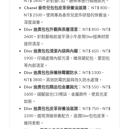
NT$ 1800。針對雙C扣、鏈條等進行精細拋光。
Chanel 香奈兒包包皮革保養油滋潤：
NT$ 800 –
NT$ 2500。使用專為香奈兒皮件研發的保養油，
深度滋養。
Dior 迪奧包包外觀與表層清潔：
NT$ 850 – NT$
2600。針對藤格紋或平滑小牛皮等Dior經典材質
提供清潔。
Dior 迪奧包包清潔內袋與內襯：
NT$ 650 – NT$
1900。仔細處理內部污漬，確保黛妃包、蒙田包
等內部清潔。
Dior 迪奧包包保養除霉鍍防水：
NT$ 1300 –
NT$ 3800。高效防霉抗菌與持久防水處理。
Dior 迪奧包包精品包金屬拋光：
NT$ 550 – NT$
1600。細膩拋光CD標誌、金屬飾件，使其光潔
如新。
Dior 迪奧包包皮革保養油滋潤：
NT$ 750 – NT$
2200。選用頂級保養配方，滋潤Dior包包皮革，
維持柔軟。