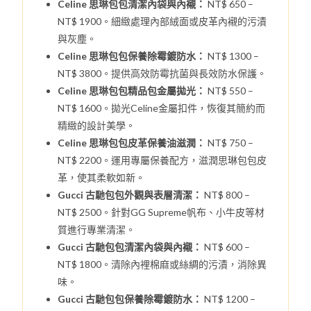
Celine 思琳包包清潔內袋與內襯：
NT$ 650 –
NT$ 1900。細緻處理內部絨面或皮革內襯的污漬
與灰塵。
Celine 思琳包包保養除霉鍍防水：
NT$ 1300 –
NT$ 3800。提供高效防霉抗菌與長效防水保護。
Celine 思琳包包精品包金屬拋光：
NT$ 550 –
NT$ 1600。拋光Celine金屬扣件，恢復其簡約而
精緻的設計美學。
Celine 思琳包包皮革保養油滋潤：
NT$ 750 –
NT$ 2200。運用專屬保養配方，滋潤思琳包包皮
革，使其柔軟如新。
Gucci 古馳包包外觀與表層清潔：
NT$ 800 –
NT$ 2500。針對GG Supreme帆布、小牛皮等材
質進行專業清潔。
Gucci 古馳包包清潔內袋與內襯：
NT$ 600 –
NT$ 1800。清除內裡棉麻或絲綢的污漬，消除異
味。
Gucci 古馳包包保養除霉鍍防水：
NT$ 1200 –