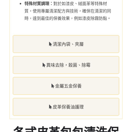
特殊材質調理：
對於如漆皮、絨面革等特殊材
質，使用專屬清潔配方與技術，確保在清潔的同
時，達到最佳的保養效果，例如漆皮除霧防黏。
清潔內袋、夾層
異味去除，殺菌、除霉
金屬五金保養
皮革保養油護理