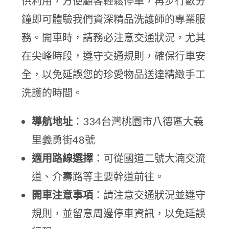
供利用，方便顧客輕鬆停車，再步行數分
鐘即可體驗我們資深精品洗護師的專業服
務。開車時，請務必注意交通狀況，尤其
在尖峰時段，遵守交通規則，確保行車安
全，以免延誤您的珍愛物品送達精緻手工
洗護的時間。
導航地址
：334台灣桃園市八德區大義
里義勇街48號
適用路線選擇
：可從國道二號大湳交流
道、介壽路等主要幹道前往。
開車注意事項
：請注意交通狀況並遵守
規則，並留意周邊停車資訊，以免延誤