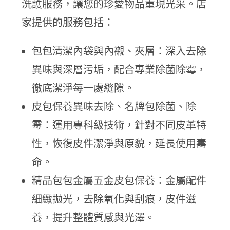
洗護服務，讓您的珍愛物品重現光采。店
家提供的服務包括：
包包清潔內袋與內襯、夾層：深入去除
異味與深層污垢，配合專業除菌除霉，
徹底潔淨每一處縫隙。
皮包保養異味去除、名牌包除菌、除
霉：運用專科級技術，針對不同皮革特
性，恢復皮件潔淨與原貌，延長使用壽
命。
精品包包金屬五金皮包保養：金屬配件
細緻拋光，去除氧化與刮痕，皮件滋
養，提升整體質感與光澤。