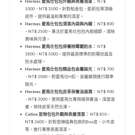
Hermes 愛馬仕包包外觀與表層清潔：
NT$
1000 – NT$ 3500。針對柏金包、凱莉包等頂級
皮件，提供最溫和專業的清潔。
Hermes 愛馬仕包包清潔內袋與內襯：
NT$ 800
– NT$ 2500。專注於愛馬仕包包內部細節，清除
異味與污漬。
Hermes 愛馬仕包包保養除霉鍍防水：
NT$
1800 – NT$ 5000。提供最高標準的防霉抗菌及
防水處理。
Hermes 愛馬仕包包精品包金屬拋光：
NT$ 700
– NT$ 2000。對愛馬仕H扣、金屬鎖頭進行精準
拋光。
Hermes 愛馬仕包包皮革保養油滋潤：
NT$ 900
– NT$ 3000。使用愛馬仕專用級保養油，深度滋
養，保持皮革天然光澤。
Celine 思琳包包外觀與表層清潔：
NT$ 850 –
NT$ 2600。針對思琳經典包款的Box皮、小牛皮
等，進行專業表面清潔。