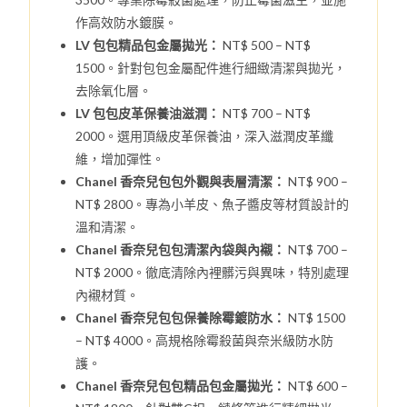
作高效防水鍍膜。
LV 包包精品包金屬拋光：
NT$ 500 – NT$
1500。針對包包金屬配件進行細緻清潔與拋光，
去除氧化層。
LV 包包皮革保養油滋潤：
NT$ 700 – NT$
2000。選用頂級皮革保養油，深入滋潤皮革纖
維，增加彈性。
Chanel 香奈兒包包外觀與表層清潔：
NT$ 900 –
NT$ 2800。專為小羊皮、魚子醬皮等材質設計的
溫和清潔。
Chanel 香奈兒包包清潔內袋與內襯：
NT$ 700 –
NT$ 2000。徹底清除內裡髒污與異味，特別處理
內襯材質。
Chanel 香奈兒包包保養除霉鍍防水：
NT$ 1500
– NT$ 4000。高規格除霉殺菌與奈米級防水防
護。
Chanel 香奈兒包包精品包金屬拋光：
NT$ 600 –