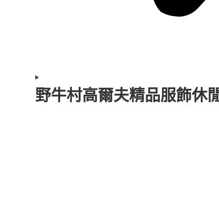
野牛村高爾夫精品服飾休