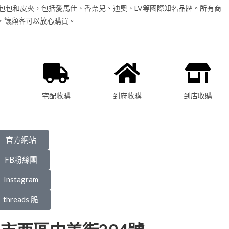
包包和皮夾，包括愛馬仕、香奈兒、迪奧、LV等國際知名品牌。所有商
，讓顧客可以放心購買。
宅配收購
到府收購
到店收購
官方網站
FB粉絲團
Instagram
threads 脆