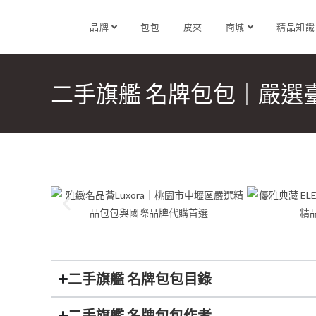
品牌
包包
皮夾
商城
精品知
二手旗艦 名牌包包｜嚴選
二手旗艦 名牌包包目錄
二手旗艦 名牌包包作者