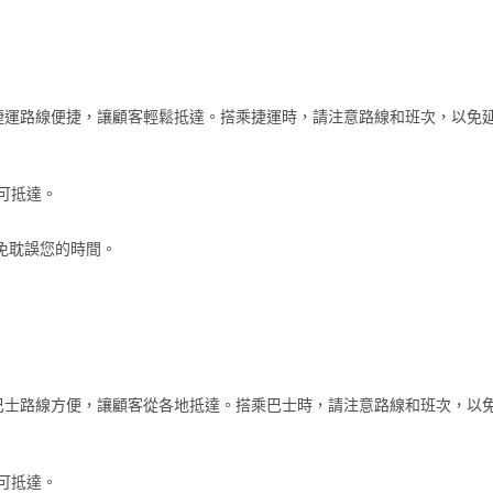
捷運路線便捷，讓顧客輕鬆抵達。搭乘捷運時，請注意路線和班次，以免
可抵達。
免耽誤您的時間。
巴士路線方便，讓顧客從各地抵達。搭乘巴士時，請注意路線和班次，以
可抵達。