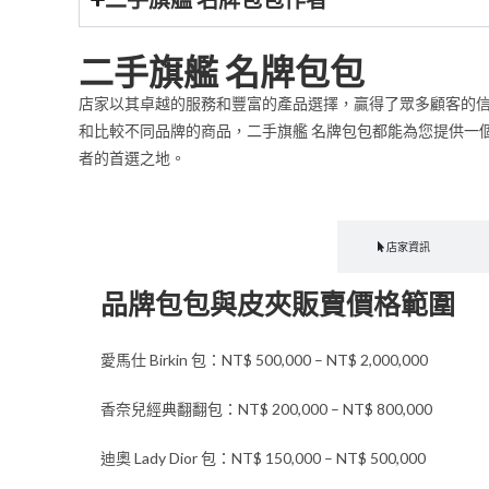
二手旗艦 名牌包包
店家以其卓越的服務和豐富的產品選擇，贏得了眾多顧客的
和比較不同品牌的商品，二手旗艦 名牌包包都能為您提供一
者的首選之地。
收費價格
店家資訊
品牌包包與皮夾販賣價格範圍
愛馬仕 Birkin 包：NT$ 500,000 – NT$ 2,000,000
香奈兒經典翻翻包：NT$ 200,000 – NT$ 800,000
迪奧 Lady Dior 包：NT$ 150,000 – NT$ 500,000