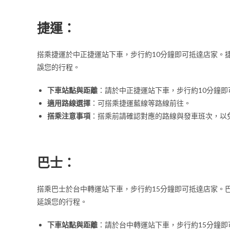
捷運：
搭乘捷運於中正捷運站下車，步行約10分鐘即可抵達店家。
誤您的行程。
下車站點與距離
：請於中正捷運站下車，步行約10分鐘即
適用路線選擇
：可搭乘捷運藍線等路線前往。
搭乘注意事項
：搭乘前請確認對應的路線與發車班次，以
巴士：
搭乘巴士於台中轉運站下車，步行約15分鐘即可抵達店家。
延誤您的行程。
下車站點與距離
：請於台中轉運站下車，步行約15分鐘即