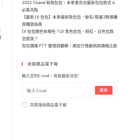
2025 Chanel 新款包包，本季香奈兒最新包包款式 &
必看亮點
【最新 LV 包包】本季最新款包包，聯名/限量3款預購
與購買指南
覽
LV 包包顏色有哪些？LV 黑色包包、粉紅、白色包款
好
怎麼挑？
包包價格 PTT 整理與觀察，網友行情範例與價格比較
收取精品電子報
輸入您的E-mail，收取最新消息!
送出
同意接收精品電子報