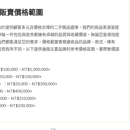
販賣價格範圍
中店致力於提供顧客多元且價格合理的二手精品選擇。我們的商品來源皆經
保每一件包包與皮夾都擁有卓越的品質與收藏價值。無論您是尋找經
我們都能滿足您的需求。價格範圍會根據商品的品牌、款式、稀有
素而有所不同。以下提供幾個主要品牌的參考價格區間，實際售價請
。
100,000 – NT$1,000,000+
000 – NT$500,000+
）：NT$20,000 – NT$300,000+
 – NT$400,000+
00 – NT$250,000+
0 – NT$200,000+