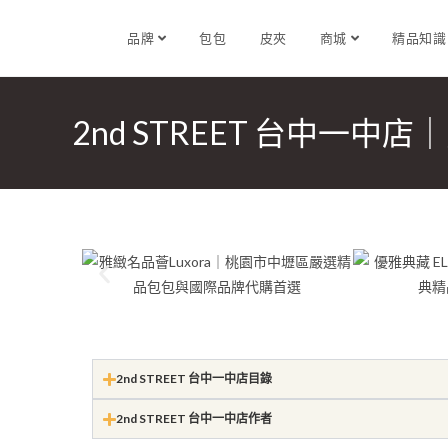
品牌
包包
皮夾
商城
精品知
2nd STREET 台中一
2nd STREET 台中一中店目錄
2nd STREET 台中一中店作者