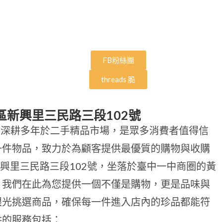
FB粉絲團
threads 脆
區新興里三民路三段102號
卓越，深耕多年於二手精品市場，是眾多消費者值得信
一件物品，致力於為顧客提供最優質的購物與收購
新興里三民路三段102號，坐落於臺中一中商圈的黃
。我們在此為您提供一個不僅是購物，更是品味與
眼光挑選商品，確保每一件進入店內的珍品都能符
供的服務包括：