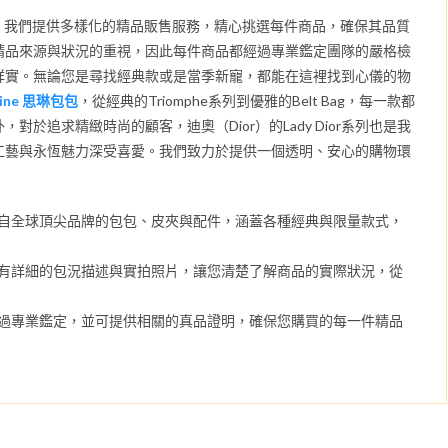
一中店，我們提供多樣化的精品販售服務，精心挑選每件商品，確保其品質
精品來源與狀況的重視，因此每件商品都經過專業鑑定團隊的嚴格檢
詳實。無論您是尋找經典款或是當季新寵，都能在這裡找到心儀的物
line 思琳包包
，從經典的Triomphe系列到優雅的Belt Bag，每一款都
對於追求精緻時尚的顧客，迪奧（Dior）的Lady Dior系列也是我
工藝與永恆魅力深受喜愛。我們致力於提供一個透明、安心的購物環
自全球頂尖品牌的包包、皮夾與配件，涵蓋各種經典與限量款式，
有詳細的包況描述與實拍照片，讓您清楚了解商品的實際狀況，從
過專業鑑定，並可提供相關的真品證明，確保您購買的每一件精品