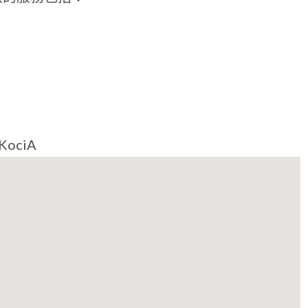
KociA