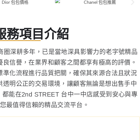
服務項目介紹
市一中商圈深耕多年，已是當地深具影響力的老字號精品
優良信譽，在業界和顧客之間都享有極高的評價。
標準化流程進行品質把關，確保其來源合法且狀況
供透明公正的交易環境，讓顧客無論是想出售手中
能在2nd STREET 台中一中店感受到安心與專
您最值得信賴的精品交流平台。