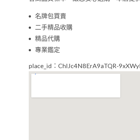
名牌包買賣
二手精品收購
精品代購
專業鑑定
place_id：ChIJc4N8ErA9aTQR-9xXWy