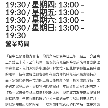
19:30 / 星期四: 13:00 –
19:30 / 星期五: 13:00 –
19:30 / 星期六: 13:00 –
19:30 / 星期日: 13:00 –
19:30
營業時間
「台中全是寶物寄賣店」的營業時間為每日上午十點三十分至晚
上九點三十分，全年無休，確保您有充裕的時間前來尋寶或處理
寄賣事宜。我們深知許多顧客行程繁忙，因此提供彈性且長時間
的服務，旨在讓每位顧客都能在最方便的時段前來探索獨特商
品。無論您是想在忙碌的上班日後放鬆心情，探索懷舊珍品，或
是週末家庭出遊，尋找特別的收藏品，本店皆能滿足您的需求。
作為一家信譽卓越且誠信經營的店家，我們致力於提供最優質的
服務體驗。營業時間的設定充分考量到臺中市居民的生活作息，
讓您無需擔心時間限制，可以悠閒地挑選心儀的物品，或是將您