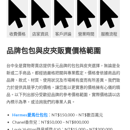
收費價格
店家資訊
客戶評論
營業時間
服務流程
品牌包包與皮夾販賣價格範圍
台中全是寶物寄賣店提供多元品牌的包包與皮夾選擇，無論是全
新或二手商品，都經過嚴格把關與專業鑑定。價格會依據商品的
品牌、款式、材質、使用狀況及市場稀有度而有所差異。我們致
力於提供具競爭力的價格，讓您能以更實惠的價格擁有心儀的精
品。以下列出部分受歡迎品牌的參考價格範圍，實際價格請以店
內標示為準，或洽詢我們的專業人員。
Hermes愛馬仕包包
：NT$150,000 – NT$數百萬元
Chanel香奈兒：NT$50,000 – NT$800,000
Louis Vuitton路易威登 (LV)：NT$15,000 – NT$300,000