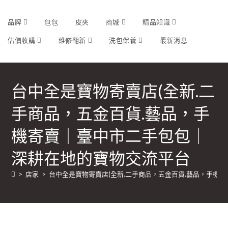
品牌
包包
皮夾
商城
精品知識
估價收購
維修翻新
洗包保養
最新消息
台中全是寶物寄賣店(全新.二
手商品，五金百貨.藝品，手
機寄賣｜臺中市二手包包｜
深耕在地的寶物交流平台
>
店家
>
台中全是寶物寄賣店(全新.二手商品，五金百貨.藝品，手機