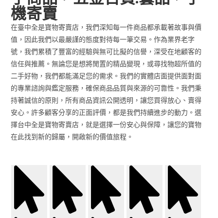
機寄賣
在臺中全是寶物寄賣店，我們深知每一件商品都承載著故事與價
值，因此我們以最嚴謹的態度對待每一筆交易。作為業界老字
號，我們累積了豐富的經驗與無可比擬的信譽，深受在地顧客的
信任與推薦。無論您是想將閒置的精品變現，或尋找物超所值的
二手好物，我們都能滿足您的需求。我們的實體店面提供面對面
的專業諮詢與鑑定服務，確保商品品質與來源的可靠性。我們秉
持著誠信的原則，所有商品資訊公開透明，讓您買得放心、賣得
安心。許多顧客分享的正面評價，都是我們持續進步的動力。選
擇台中全是寶物寄賣店，就是選擇一份安心與保障，讓您的寶物
在此找到新的歸屬，開啟新的價值旅程。