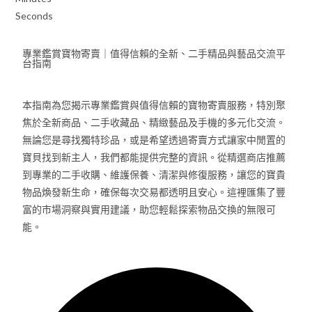
Seconds
專業鑑賞寶物寄賣｜值得信賴的全新、二手精品與藝品交流平
台指南
本指南為您揭示專業鑑賞與值得信賴的寶物寄賣服務，特別聚
焦於全新商品、二手收藏品、精緻藝品及手機的多元化交流。
無論您是尋找獨特珍品，或是希望透過寄賣方式讓家中閒置的
寶貝找到新主人，我們都能提供完整的資訊。從精選商店推薦
到專業的二手收購、維護保養、清潔與修復服務，讓您的寶貴
物品煥發新生命，確保每次交易都透明且安心。這裡匯集了豐
富的市場洞察與實用建議，助您輕鬆探索物品交換的無限可
能。