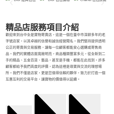
精品店服務項目介紹
歡迎來到台中全是寶物寄賣店，這是一個在臺中市深耕多年的老
字號店家，以其卓越的信譽和誠信經營聞名。我們堅持提供透明
公正的寄賣與交易服務，讓每一位顧客都能安心選購或寄售商
品。我們的實體店面寬敞明亮，商品種類豐富多元，從全新到二
手的精品、五金百貨、藝品，甚至是手機，都能在此找到。許多
顧客都給予我們高度的評價，認為這裡是尋寶與交流的理想場
所。我們不僅是店家，更是您值得信賴的夥伴，致力於打造一個
互惠互利的交易平台，讓寶物的價值得以延續。