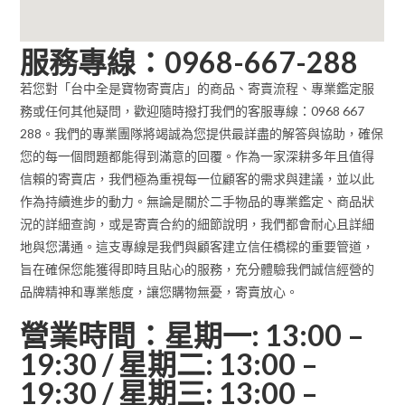
服務專線：0968-667-288
若您對「台中全是寶物寄賣店」的商品、寄賣流程、專業鑑定服
務或任何其他疑問，歡迎隨時撥打我們的客服專線：0968 667
288。我們的專業團隊將竭誠為您提供最詳盡的解答與協助，確保
您的每一個問題都能得到滿意的回覆。作為一家深耕多年且值得
信賴的寄賣店，我們極為重視每一位顧客的需求與建議，並以此
作為持續進步的動力。無論是關於二手物品的專業鑑定、商品狀
況的詳細查詢，或是寄賣合約的細節說明，我們都會耐心且詳細
地與您溝通。這支專線是我們與顧客建立信任橋樑的重要管道，
旨在確保您能獲得即時且貼心的服務，充分體驗我們誠信經營的
品牌精神和專業態度，讓您購物無憂，寄賣放心。
營業時間：星期一: 13:00 –
19:30 / 星期二: 13:00 –
19:30 / 星期三: 13:00 –