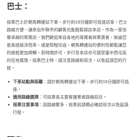
巴士：
搭乘巴士於朝馬轉運站下車，步行約18分鐘即可抵達店家。巴士
路線方便，讓來自外縣市的顧客也能輕鬆探訪本店。作為一家信
譽卓越的寄賣店，我們歡迎來自各地的尋寶者與寄賣者，無論您
是長途跋涉而來，或是短程往返，朝馬轉運站的便利性都能讓您
的旅程更加順暢。若時間許可，步行至本店亦可感受臺中西屯區
的在地風情。搭乘巴士時，請注意路線和班次，以免延誤您的行
程。
下車站點與距離
：請於朝馬轉運站下車，步行約18分鐘即可抵
達。
適用路線選擇
：可搭乘各主要客運業者路線前往。
搭乘注意事項
：因路線繁多，搭乘前請務必確認班次以免延誤
行程。