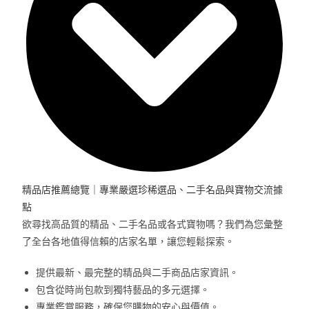
精品店推薦總覽｜專業嚴選珍稀選品、二手名品與寶物交流據
點
欲尋找高品質的精品、二手名品或各式寶物嗎？我們為您彙整
了全台各地值得信賴的店家名單，讓您輕鬆探索。
提供最新、最完整的精品與二手商品店家資訊。
包含從時尚包款到獨特藝品的多元選擇。
專業鑑賞服務，確保您購物的安心與價值。