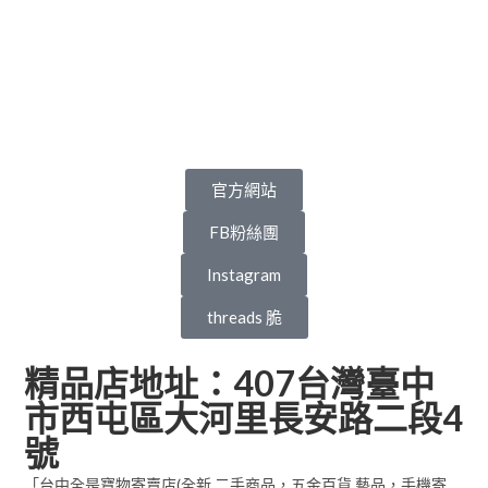
官方網站
FB粉絲團
Instagram
threads 脆
精品店地址：407台灣臺中
市西屯區大河里長安路二段4
號
「台中全是寶物寄賣店(全新.二手商品，五金百貨.藝品，手機寄