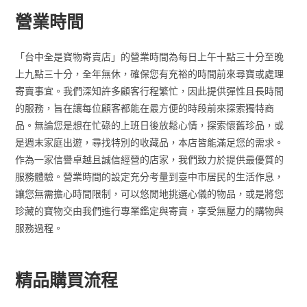
營業時間
「台中全是寶物寄賣店」的營業時間為每日上午十點三十分至晚
上九點三十分，全年無休，確保您有充裕的時間前來尋寶或處理
寄賣事宜。我們深知許多顧客行程繁忙，因此提供彈性且長時間
的服務，旨在讓每位顧客都能在最方便的時段前來探索獨特商
品。無論您是想在忙碌的上班日後放鬆心情，探索懷舊珍品，或
是週末家庭出遊，尋找特別的收藏品，本店皆能滿足您的需求。
作為一家信譽卓越且誠信經營的店家，我們致力於提供最優質的
服務體驗。營業時間的設定充分考量到臺中市居民的生活作息，
讓您無需擔心時間限制，可以悠閒地挑選心儀的物品，或是將您
珍藏的寶物交由我們進行專業鑑定與寄賣，享受無壓力的購物與
服務過程。
精品購買流程