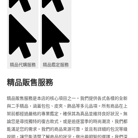
精品代購服務
精品鑑定服務
精品販售服務
精品販售服務是本店的核心項目之一。我們提供各式各樣的全新
與二手精品，涵蓋包包、皮夾、飾品等多元品項。所有商品在上
架前都經過嚴格的專業鑑定，確保其為真品並維持良好狀況。無
論您是尋找獨特的復古款式，或是追逐當季的時尚潮流，我們都
能滿足您的需求。我們的商品來源可靠，並且有詳細的包況等級
說明，讓您能清楚了解商品的狀況，做出最明智的選擇。我們深