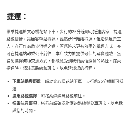
捷運：
搭乘捷運於文心櫻花站下車，步行約25分鐘即可抵達店家。捷運
路線便捷，讓顧客輕鬆抵達。雖然步行距離稍遠，但沿途風景宜
人，亦可作為散步消遣之選。若您追求更有效率的抵達方式，亦
可在捷運站轉乘公車前往。本店致力於提供最佳的尋寶體驗，無
論您選擇何種交通方式，都能感受到我們誠信經營的熱忱。搭乘
捷運時，請注意路線和班次，以免延誤您的行程。
下車站點與距離
：請於文心櫻花站下車，步行約25分鐘即可抵
達。
適用路線選擇
：可搭乘綠線等路線前往。
搭乘注意事項
：搭乘前請確認對應的路線與發車班次，以免耽
誤您的時間。