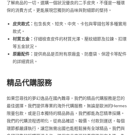
了解商品的一切。選購一個狀況優良的二手皮夾，不僅是一種環
保的消費方式，更能展現您獨到的品味與對細節的堅持。
皮夾款式：
包含長夾、短夾、中夾、卡包與零錢包等多種實用
款式。
材質五金：
仔細檢查皮件的材質光澤、壓紋細節及拉鍊、扣環
等五金狀況。
原廠配件：
提供商品是否附有原廠盒、防塵袋、保證卡等配件
的詳細資訊。
精品代購服務
如果您尋找的夢幻逸品在國內難尋，我們的精品代購服務是您的
最佳選擇。我們提供專業的海外代購服務，無論是歐洲的Hermes
限量包款，或是日本獨特的精品飾品，我們都能為您精準採購。
我們的代購流程透明化，從商品確認、報價、付款到運送，每個
環節都嚴謹執行，讓您無需出國也能輕鬆擁有全球精品。我們與