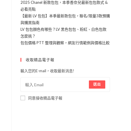
2025 Chanel 新款包包，本季香奈兒最新包包款式 &
必看亮點
【最新 LV 包包】本季最新款包包，聯名/限量3款預購
與購買指南
LV 包包顏色有哪些？LV 黑色包包、粉紅、白色包款
怎麼挑？
包包價格 PTT 整理與觀察，網友行情範例與價格比較
收取精品電子報
輸入您的E-mail，收取最新消息!
送出
同意接收精品電子報