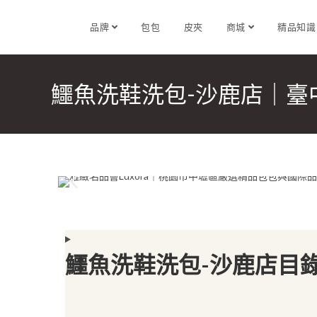
品牌
包包
皮夾
商城
精品知
鱷魚洗鞋洗包-沙鹿店｜
鱷魚洗鞋洗包-沙鹿店目