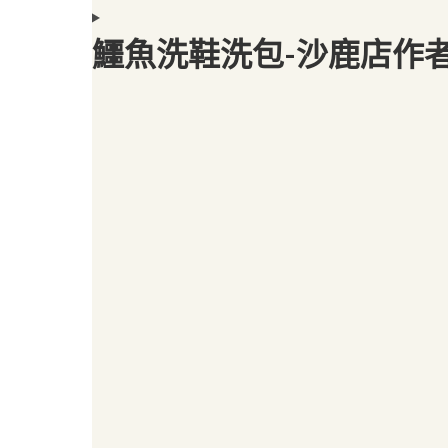
鱷魚洗鞋洗包-沙鹿店作