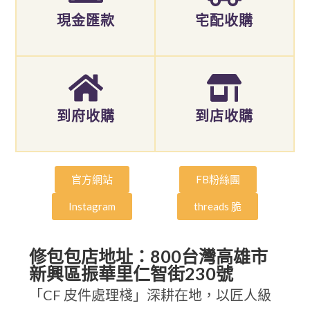
現金匯款
宅配收購
到府收購
到店收購
官方網站
FB粉絲團
Instagram
threads 脆
修包包店地址：800台灣高雄市
新興區振華里仁智街230號
「CF 皮件處理棧」深耕在地，以匠人級