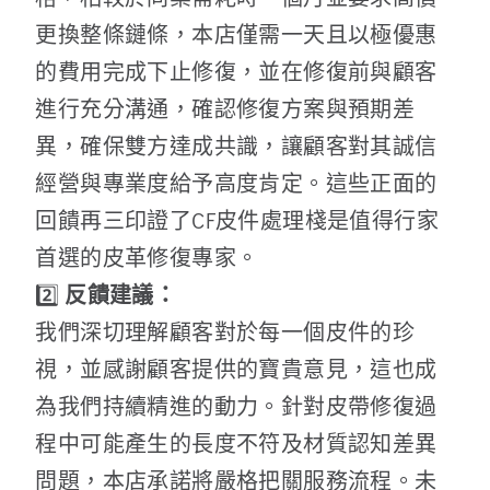
更換整條鏈條，本店僅需一天且以極優惠
的費用完成下止修復，並在修復前與顧客
進行充分溝通，確認修復方案與預期差
異，確保雙方達成共識，讓顧客對其誠信
經營與專業度給予高度肯定。這些正面的
回饋再三印證了CF皮件處理棧是值得行家
首選的皮革修復專家。
2️⃣
反饋建議：
我們深切理解顧客對於每一個皮件的珍
視，並感謝顧客提供的寶貴意見，這也成
為我們持續精進的動力。針對皮帶修復過
程中可能產生的長度不符及材質認知差異
問題，本店承諾將嚴格把關服務流程。未