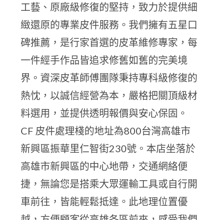
工藝、原廠級修復的堅持，致力於提供細
緻還原的專業皮件服務。我們擁有五星口
碑推薦，是行家首選的皮革維修專家，每
一件經手作品皆追求修舊如舊的完美境
界。資深皮革師傅團隊秉持專科級修復的
熱忱，以誠信經營為本，嚴格把關頂級材
料選用，並提供透明報價與安心保固。
CF 皮件處理棧的地址為800台灣高雄市
新興區振華里仁智街230號。本店坐落於
高雄市新興區的中心地帶，交通網絡便
捷，無論您是搭乘大眾運輸工具或自行開
車前往，皆能輕鬆抵達。此地理位置優
越，方便顧客從高雄各區前來，感受我們