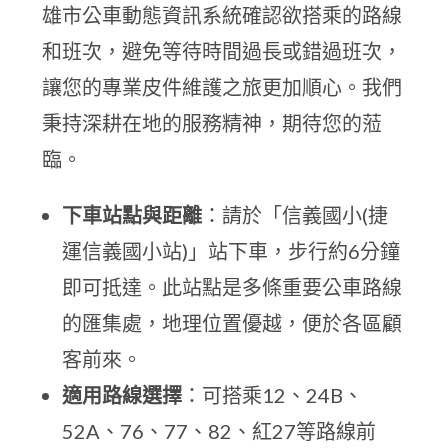
雄市公車動態資訊系統確認欲搭乘的路線
和班次，避免等待時間過長或錯過班次，
讓您的專業皮件維護之旅更加順心。我們
秉持深耕在地的服務精神，期待您的蒞
臨。
下車站點與距離
：請於「信義國小(捷
運信義國小站)」站下車，步行約6分鐘
即可抵達。此站點是多條重要公車路線
的匯集處，地理位置優越，便於各區顧
客前來。
適用路線選擇
：可搭乘12、24B、
52A、76、77、82、紅27等路線前