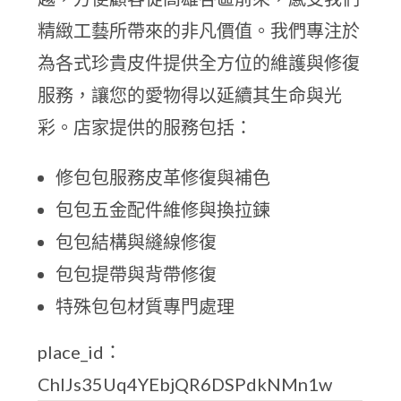
精緻工藝所帶來的非凡價值。我們專注於
為各式珍貴皮件提供全方位的維護與修復
服務，讓您的愛物得以延續其生命與光
彩。店家提供的服務包括：
修包包服務皮革修復與補色
包包五金配件維修與換拉鍊
包包結構與縫線修復
包包提帶與背帶修復
特殊包包材質專門處理
place_id：
ChIJs35Uq4YEbjQR6DSPdkNMn1w