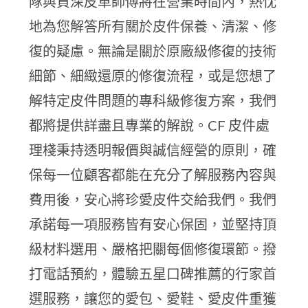
隊與資深皮革師傅將在營業時間內，熱忱
地為您解答所有關於皮件保養、清潔、修
復的疑慮。無論是關於原廠級修復的技術
細節、細緻還原的修復流程，或是您想了
解特定皮件問題的專科級修復方案，我們
都將提供詳盡且專業的解說。CF 皮件處
理棧秉持透明報價與誠信經營的原則，確
保每一位顧客都能在充分了解服務內容與
費用後，安心將珍愛皮件交給我們。我們
承諾每一項服務皆有安心保固，並堅持頂
級材料選用、嚴格把關每個修復環節。撥
打電話預約，體驗五星口碑推薦的行家首
選服務，讓您的愛包、愛鞋、愛皮件重獲