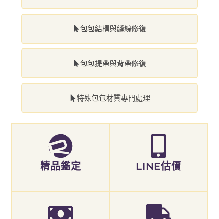
包包結構與縫線修復
包包提帶與背帶修復
特殊包包材質專門處理
精品鑑定
LINE估價