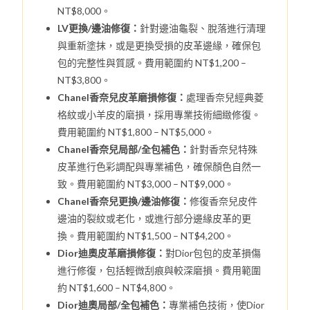
NT$8,000。
LV更換/邊油修復：
針對邊油龜裂、脫落進行清理
與重新塗抹，或是更換受損的皮革邊緣，確保包
包的完整性與質感。費用範圍約 NT$1,200 –
NT$3,800。
Chanel香奈兒皮革磨損修復：
處理香奈兒經典菱
格紋或小羊皮的磨損，採用專業技術細緻修復。
費用範圍約 NT$1,800 – NT$5,000。
Chanel香奈兒局部/全包補色：
針對香奈兒特殊
皮革進行色彩調配與專業補色，確保顏色自然一
致。費用範圍約 NT$3,000 – NT$9,000。
Chanel香奈兒更換/邊油修復：
修復香奈兒皮件
邊油的裂紋或老化，或進行部分邊緣皮革的更
換。費用範圍約 NT$1,500 – NT$4,200。
Dior迪奧皮革磨損修復：
對Dior包包的皮革損傷
進行修復，包括輕微刮痕與較深磨損。費用範圍
約 NT$1,600 – NT$4,800。
Dior迪奧局部/全包補色：
專業補色技術，使Dior