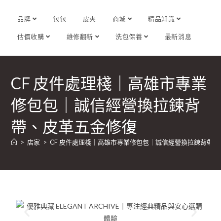
品牌
包包
皮夾
商城
精品知識
估價收購
維修翻新
洗包保養
最新消息
CF 皮件處理棧｜高雄市專業
修包包｜誠信經營換拉鍊背
帶、皮革五金修復
>
店家
>
CF 皮件處理棧｜高雄市專業修包包｜誠信經營換拉鍊背帶