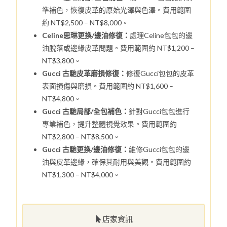
準補色，恢復皮革的原始光澤與色澤。費用範圍
約 NT$2,500 – NT$8,000。
Celine思琳更換/邊油修復：
處理Celine包包的邊
油脫落或邊緣皮革問題。費用範圍約 NT$1,200 –
NT$3,800。
Gucci 古馳皮革磨損修復：
修復Gucci包包的皮革
表面損傷與磨損。費用範圍約 NT$1,600 –
NT$4,800。
Gucci 古馳局部/全包補色：
針對Gucci包包進行
專業補色，提升整體視覺效果。費用範圍約
NT$2,800 – NT$8,500。
Gucci 古馳更換/邊油修復：
維修Gucci包包的邊
油與皮革邊緣，確保其耐用與美觀。費用範圍約
NT$1,300 – NT$4,000。
店家資訊