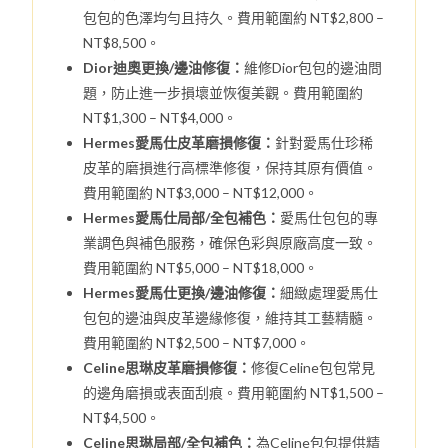
包包的色澤均勻且持久。費用範圍約 NT$2,800 –
NT$8,500。
Dior迪奧更換/邊油修復：
維修Dior包包的邊油問
題，防止進一步損壞並恢復美觀。費用範圍約
NT$1,300 – NT$4,000。
Hermes愛馬仕皮革磨損修復：
針對愛馬仕珍稀
皮革的磨損進行高標準修復，保持其原有價值。
費用範圍約 NT$3,000 – NT$12,000。
Hermes愛馬仕局部/全包補色：
愛馬仕包包的專
業調色與補色服務，確保色彩與原廠高度一致。
費用範圍約 NT$5,000 – NT$18,000。
Hermes愛馬仕更換/邊油修復：
細緻處理愛馬仕
包包的邊油與皮革邊緣修復，維持其工藝精髓。
費用範圍約 NT$2,500 – NT$7,000。
Celine思琳皮革磨損修復：
修復Celine包包常見
的邊角磨損或表面刮痕。費用範圍約 NT$1,500 –
NT$4,500。
Celine思琳局部/全包補色：
為Celine包包提供精