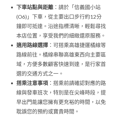
下車站點與距離
：請於「信義國小站
(O6)」下車，從主要出口步行約12分
鐘即可抵達。沿途指標清晰，輕鬆尋找
本店位置，享受我們的細緻還原服務。
適用路線選擇
：可搭乘高雄捷運橘線等
路線前往。橘線串聯高雄東西向主要區
域，方便多數顧客快速到達，是行家首
選的交通方式之一。
搭乘注意事項
：搭乘前請確認對應的路
線與發車班次，特別是在尖峰時段，提
早出門能讓您擁有更充裕的時間，以免
耽誤您的預約或寶貴時間。