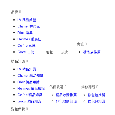
品牌
LV 路易威登
Chanel 香奈兒
Dior 迪奧
Hermes 愛馬仕
商城
Celine 思琳
Gucci 古馳
包包
皮夾
精品店推薦
精品知識
LV 精品知識
Chanel 精品知識
Dior 精品知識
估價收購
維修翻新
Hermes 精品知識
Celine 精品知識
精品收購推薦
修包包推薦
Gucci 精品知識
包包收購知識
修包包知識
洗包保養