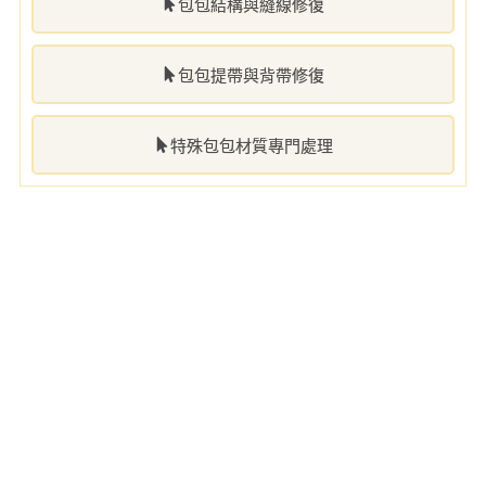
包包結構與縫線修復
包包提帶與背帶修復
特殊包包材質專門處理