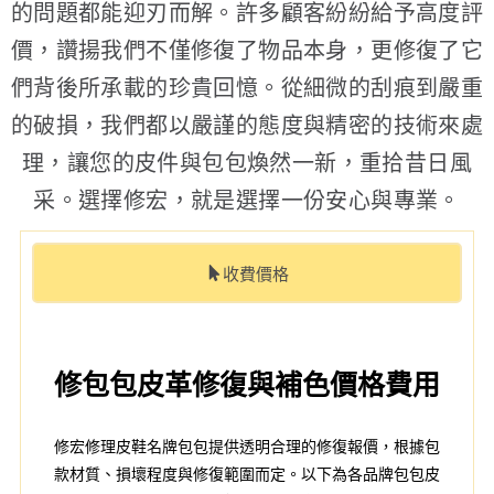
的問題都能迎刃而解。許多顧客紛紛給予高度評
價，讚揚我們不僅修復了物品本身，更修復了它
們背後所承載的珍貴回憶。從細微的刮痕到嚴重
的破損，我們都以嚴謹的態度與精密的技術來處
理，讓您的皮件與包包煥然一新，重拾昔日風
采。選擇修宏，就是選擇一份安心與專業。
收費價格
修包包皮革修復與補色價格費用
修宏修理皮鞋名牌包包提供透明合理的修復報價，根據包
款材質、損壞程度與修復範圍而定。以下為各品牌包包皮