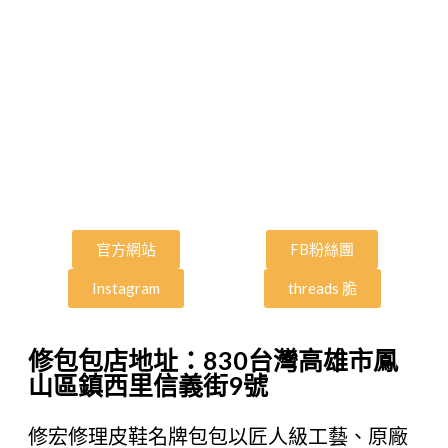
官方網站
FB粉絲團
Instagram
threads 脆
修包包店地址：830台灣高雄市鳳
山區鎮西里信義街9號
修宏修理皮鞋名牌包包以匠人級工藝、原廠