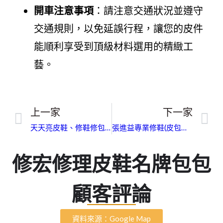
開車注意事項
：請注意交通狀況並遵守
交通規則，以免延誤行程，讓您的皮件
能順利享受到頂級材料選用的精緻工
藝。
上一家
下一家
天天亮皮鞋、修鞋修包包洗鞋洗名牌包總店｜臺中細緻還原
張進益專業修鞋(皮包拉鏈）｜新北市皮革補色翻新｜五星口碑推薦皮件維修、高奢包修復
修宏修理皮鞋名牌包包
顧客評論
資料來源：Google Map