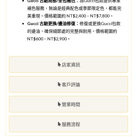
Gucci 古馳局部/全包補色：
為Gucci包款提供專業
補色服務，無論是經典配色或季節限定色，都能完
美重現。價格範圍約 NT$2,400 – NT$7,800。
Gucci 古馳更換/邊油修復：
修復或更換Gucci包款
的邊油，確保細節處的完整與耐用。價格範圍約
NT$600 – NT$2,900。
店家資訊
客戶評論
營業時間
服務流程