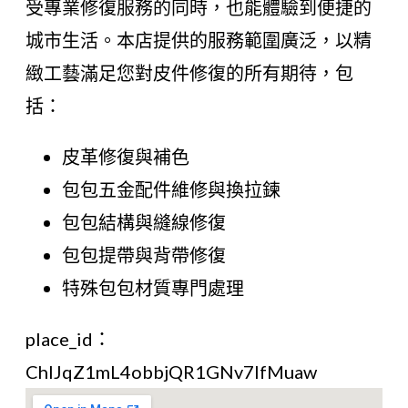
受專業修復服務的同時，也能體驗到便捷的
城市生活。本店提供的服務範圍廣泛，以精
緻工藝滿足您對皮件修復的所有期待，包
括：
皮革修復與補色
包包五金配件維修與換拉鍊
包包結構與縫線修復
包包提帶與背帶修復
特殊包包材質專門處理
place_id：
ChIJqZ1mL4obbjQR1GNv7lfMuaw