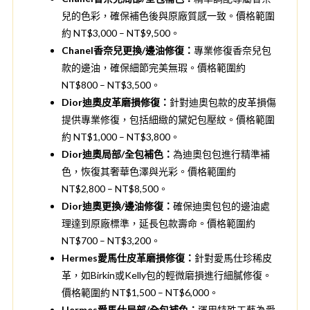
兒的色彩，確保補色後與原廠質感一致。價格範圍
約 NT$3,000 – NT$9,500。
Chanel香奈兒更換/邊油修復：
專業修復香奈兒包
款的邊油，確保細節完美無瑕。價格範圍約
NT$800 – NT$3,500。
Dior迪奧皮革磨損修復：
針對迪奧包款的皮革損傷
提供專業修復，包括細緻的黛妃包壓紋。價格範圍
約 NT$1,000 – NT$3,800。
Dior迪奧局部/全包補色：
為迪奧包包進行精準補
色，恢復其奢華色澤與光彩。價格範圍約
NT$2,800 – NT$8,500。
Dior迪奧更換/邊油修復：
確保迪奧包包的邊油處
理達到原廠標準，延長包款壽命。價格範圍約
NT$700 – NT$3,200。
Hermes愛馬仕皮革磨損修復：
針對愛馬仕珍稀皮
革，如Birkin或Kelly包的輕微磨損進行細膩修復。
價格範圍約 NT$1,500 – NT$6,000。
Hermes愛馬仕局部/全包補色：
運用特殊工藝為愛