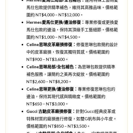
馬仕包款提供精準補色，維持其高雅品味。價格範
圍約 NT$4,000 – NT$12,000。
Hermes愛馬仕更換/邊油修復：
專業修復或更換愛
馬仕包款的邊油，保持其頂級手工藝細節。價格範
圍約 NT$1,000 – NT$4,500。
Celine思琳皮革磨損修復：
修復思琳包款簡約設計
中的皮革磨損，恢復其獨特質感。價格範圍約
NT$900 – NT$3,600。
Celine思琳局部/全包補色：
為思琳包款提供精準
補色服務，讓簡約之美再次綻放。價格範圍約
NT$2,600 – NT$8,200。
Celine思琳更換/邊油修復：
專業修復思琳包包的
邊油，保持其現代感與精緻度。價格範圍約
NT$650 – NT$3,000。
Gucci 古馳皮革磨損修復：
針對Gucci經典皮革或
特殊材質的磨損進行修復，如雙G帆布與小牛皮。
價格範圍約 NT$850 – NT$3,500。