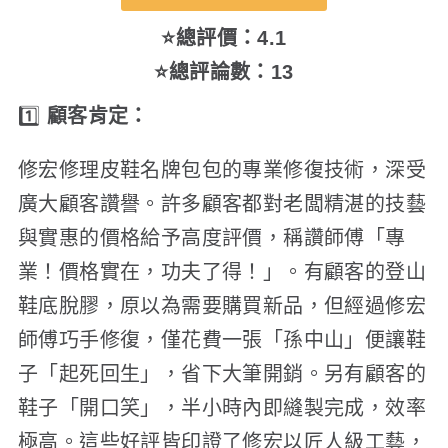
⭐總評價：4.1
⭐總評論數：13
1️⃣
顧客肯定：
修宏修理皮鞋名牌包包的專業修復技術，深受
廣大顧客讚譽。許多顧客都對老闆精湛的技藝
與實惠的價格給予高度評價，稱讚師傅「專
業！價格實在，功夫了得！」。有顧客的登山
鞋底脫膠，原以為需要購買新品，但經過修宏
師傅巧手修復，僅花費一張「孫中山」便讓鞋
子「起死回生」，省下大筆開銷。另有顧客的
鞋子「開口笑」，半小時內即縫製完成，效率
極高。這些好評皆印證了修宏以匠人級工藝，