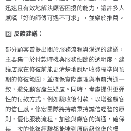
迅速且有效地解決顧客困擾的能力，讓許多人
感嘆「好的師傅可遇不可求」，並樂於推薦。
2️⃣
反饋建議：
部分顧客曾提出關於服務流程與溝通的建議，
主要集中於付款時機與服務細節的透明度。建
議店家在修復前能更清楚地說明收費標準與預
期的修復範圍，並確保實際處理與事前溝通一
致，避免顧客產生疑慮。同時，考慮提供更彈
性的付款方式，例如驗收後付款，以增強顧客
的信任感。修宏團隊將持續秉持誠信經營的原
則，優化服務流程，加強與顧客的溝通，確保
每一次的修復經驗都能達到原廠級修復的標