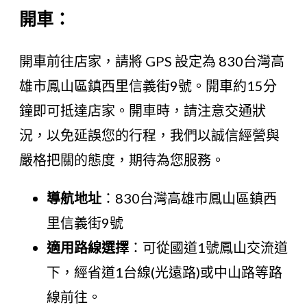
開車：
開車前往店家，請將 GPS 設定為 830台灣高
雄市鳳山區鎮西里信義街9號。開車約15分
鐘即可抵達店家。開車時，請注意交通狀
況，以免延誤您的行程，我們以誠信經營與
嚴格把關的態度，期待為您服務。
導航地址
：830台灣高雄市鳳山區鎮西
里信義街9號
適用路線選擇
：可從國道1號鳳山交流道
下，經省道1台線(光遠路)或中山路等路
線前往。