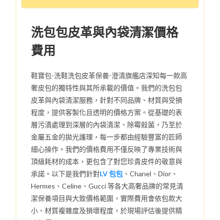
洗包包皮革與內袋清潔價格
費用
鞋寶包-洗鞋洗包皮革保養-澄清旗艦店深知每一款高
奢皮包的獨特性與其所承載的價值。我們的洗包包
皮革與內袋清潔服務，針對不同品牌、材質與受損
程度，提供客製化且透明的價格方案。從基礎的表
層污漬處理到深層的內袋清潔、除霉殺菌，乃至於
金屬五金的拋光護理，每一步都由經驗豐富的匠師
細心操作。我們的價格費用不僅反映了專業技術與
頂級耗材的成本，更包含了對您珍貴皮件的敬意與
承諾。以下是我們針對
LV 包包
、Chanel、Dior、
Hermes、Celine、Gucci 等各大高奢品牌的常見清
潔保養項目與大致價格範圍，實際費用會依包款大
小、材質複雜度及損壞程度，於現場評估後提供精