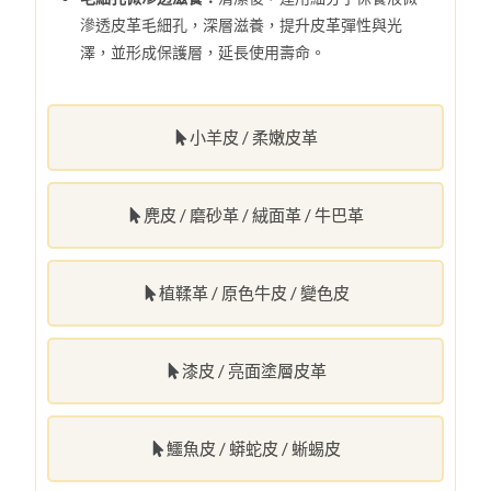
滲透皮革毛細孔，深層滋養，提升皮革彈性與光
澤，並形成保護層，延長使用壽命。
小羊皮 / 柔嫩皮革
麂皮 / 磨砂革 / 絨面革 / 牛巴革
植鞣革 / 原色牛皮 / 變色皮
漆皮 / 亮面塗層皮革
鱷魚皮 / 蟒蛇皮 / 蜥蜴皮