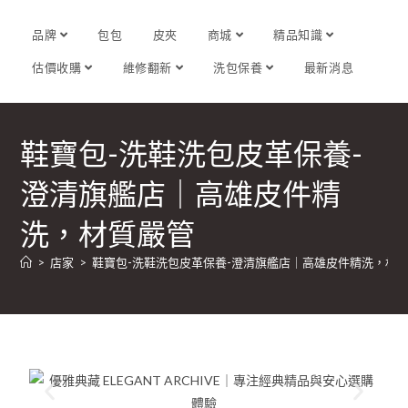
品牌
包包
皮夾
商城
精品知識
估價收購
維修翻新
洗包保養
最新消息
鞋寶包-洗鞋洗包皮革保養-
澄清旗艦店｜高雄皮件精
洗，材質嚴管
>
店家
>
鞋寶包-洗鞋洗包皮革保養-澄清旗艦店｜高雄皮件精洗，材