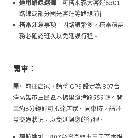
適用路線選擇
：可搭乘義大客運8501
路線或部分國光客運等路線前往。
搭乘注意事項
：因路線繁多，搭乘前請
務必確認班次以免延誤行程。
開車：
開車前往店家，請將 GPS 設定為 807台
灣高雄市三民區本揚里澄清路559號。開
車約8分鐘即可抵達店家。開車時，請注
意交通狀況，以免延誤您的行程。
導航地址
：807台灣高雄市三民區本揚