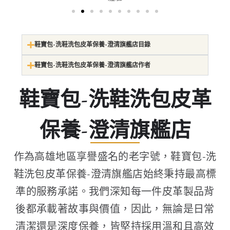
鞋寶包-洗鞋洗包皮革保養-澄清旗艦店目錄
鞋寶包-洗鞋洗包皮革保養-澄清旗艦店作者
鞋寶包-洗鞋洗包皮革
保養-澄清旗艦店
作為高雄地區享譽盛名的老字號，鞋寶包-洗
鞋洗包皮革保養-澄清旗艦店始終秉持最高標
準的服務承諾。我們深知每一件皮革製品背
後都承載著故事與價值，因此，無論是日常
清潔還是深度保養，皆堅持採用溫和且高效