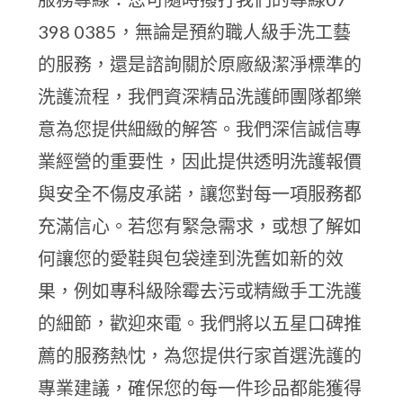
398 0385，無論是預約職人級手洗工藝
的服務，還是諮詢關於原廠級潔淨標準的
洗護流程，我們資深精品洗護師團隊都樂
意為您提供細緻的解答。我們深信誠信專
業經營的重要性，因此提供透明洗護報價
與安全不傷皮承諾，讓您對每一項服務都
充滿信心。若您有緊急需求，或想了解如
何讓您的愛鞋與包袋達到洗舊如新的效
果，例如專科級除霉去污或精緻手工洗護
的細節，歡迎來電。我們將以五星口碑推
薦的服務熱忱，為您提供行家首選洗護的
專業建議，確保您的每一件珍品都能獲得