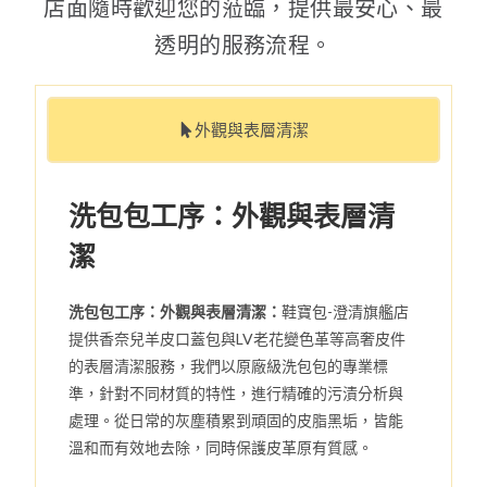
店面隨時歡迎您的蒞臨，提供最安心、最
透明的服務流程。
外觀與表層清潔
洗包包工序：外觀與表層清
潔
洗包包工序：外觀與表層清潔：
鞋寶包-澄清旗艦店
提供香奈兒羊皮口蓋包與LV老花變色革等高奢皮件
的表層清潔服務，我們以原廠級洗包包的專業標
準，針對不同材質的特性，進行精確的污漬分析與
處理。從日常的灰塵積累到頑固的皮脂黑垢，皆能
溫和而有效地去除，同時保護皮革原有質感。