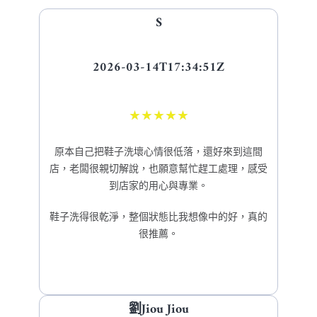
S
2026-03-14T17:34:51Z
★
★
★
★
★
原本自己把鞋子洗壞心情很低落，還好來到這間
店，老闆很親切解說，也願意幫忙趕工處理，感受
到店家的用心與專業。
鞋子洗得很乾淨，整個狀態比我想像中的好，真的
很推薦。
劉Jiou Jiou