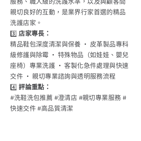
服務、職人級的洗護水準，以及與顧客間
親切良好的互動，是業界行家首選的精品
洗護店家。
3️⃣
店家專長：
精品鞋包深度清潔與保養 ‧ 皮革製品專科
級修護與除霉 ‧ 特殊物品（如娃娃、嬰兒
座椅）專業洗護 ‧ 客製化急件處理與快速
交件 ‧ 親切專業諮詢與透明服務流程
4️⃣
評論重點：
#洗鞋洗包推薦 #澄清店 #親切專業服務 #
快速交件 #高品質清潔