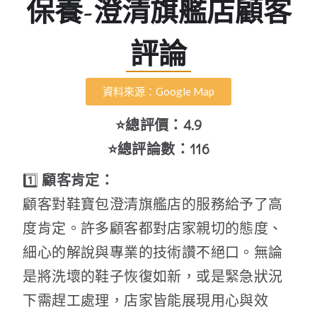
保養-澄清旗艦店顧客
評論
資料來源：Google Map
⭐總評價：4.9
⭐總評論數：116
1️⃣
顧客肯定：
顧客對鞋寶包澄清旗艦店的服務給予了高
度肯定。許多顧客都對店家親切的態度、
細心的解說與專業的技術讚不絕口。無論
是將洗壞的鞋子恢復如新，或是緊急狀況
下需趕工處理，店家皆能展現用心與效