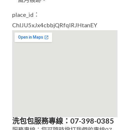
place_id：
ChIJU5xJx4cbbjQRfqlRJHtanEY
洗包包服務專線：07-398-0385
服務專線：您可隨時撥打我們的專線07