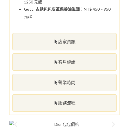
1250 元起
Gucci 古馳包包皮革保養油滋潤：
NT$ 450 – 950
元起
店家資訊
客戶評論
營業時間
服務流程