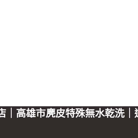
盟店｜高雄市麂皮特殊無水乾洗｜