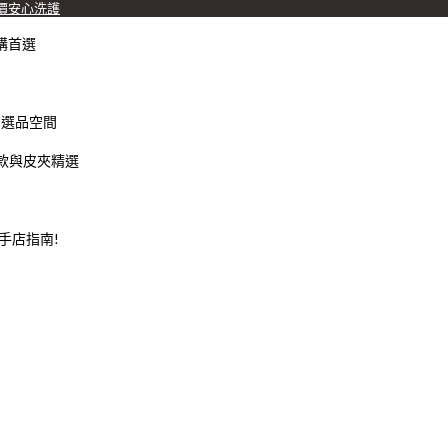
價安心洗護