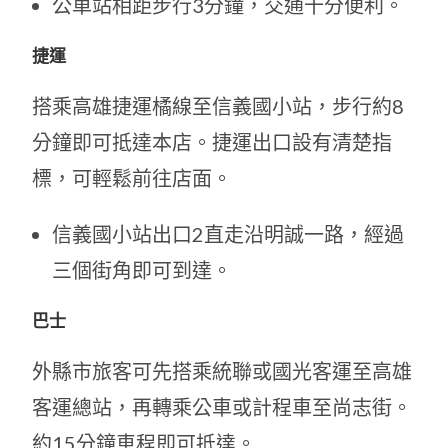
公車站相距步行3分鐘，交通十分便利。
捷運
搭乘高雄捷運橘線至信義國小站，步行約8
分鐘即可抵達本店。捷運出口設有清楚指
標，可輕鬆前往店面。
信義國小站出口2直走沿明誠一路，經過
三個街角即可到達。
巴士
外縣市旅客可先搭乘統聯或國光客運至高雄
客運總站，再轉乘公車或計程車至尚志街。
約15分鐘車程即可抵達。