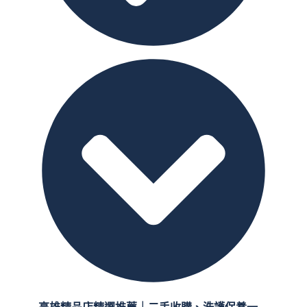
高雄精品店精選推薦｜二手收購、洗護保養一