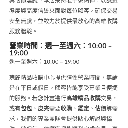
與估價建議。本店秉持老字號精神，以誠懇
態度與高度信譽來面對每位顧客，確保交易
安全無虞，並致力於提供最放心的高雄收購
服務體驗。
營業時間：週一至週六：10:00 –
19:00
週一至週六：10:00 – 19:00
瑰麗精品收購中心提供彈性營業時間，無論
是在平日或假日，顧客皆能享受專業且便捷
的服務。若您計畫進行
高雄精品收購
交易，
或有
包包
、
皮夾
需要
收購
、
鑑定
、
估價
等需
求，我們的專業團隊會提供貼心解說與協