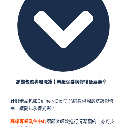
高雄包包專屬洗護｜精緻保養與修復延展壽命
針對精品包如Celine、Dior等品牌提供深層洗護與修
補，讓愛包永保光彩。
高雄專業洗包中心
讓顧客輕鬆進行清潔預約，亦可支