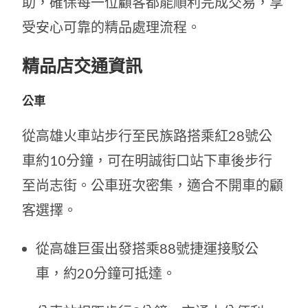
助，確保每一位顧客都能順利完成交易，享
受安心可靠的精品處理流程。
精品店交通資訊
公車
從高雄火車站步行至民族路搭乘紅28號公
車約10分鐘，可在明誠街口站下車後步行
至尚志街。公車班次密集，適合不開車的顧
客選擇。
從高雄巨蛋出發搭乘88號捷運接駁公
車，約20分鐘可抵達。