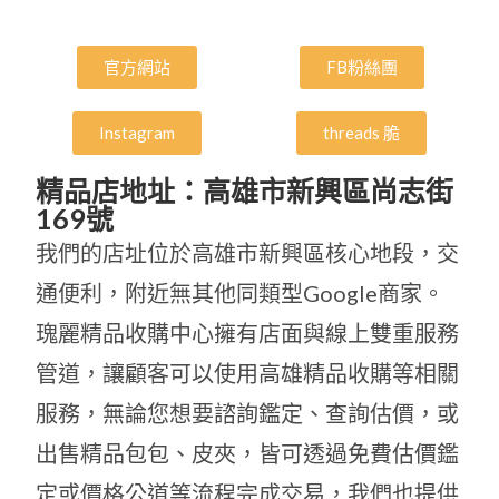
官方網站
FB粉絲團
Instagram
threads 脆
精品店地址：高雄市新興區尚志街
169號
我們的店址位於高雄市新興區核心地段，交
通便利，附近無其他同類型Google商家。
瑰麗精品收購中心擁有店面與線上雙重服務
管道，讓顧客可以使用高雄精品收購等相關
服務，無論您想要諮詢鑑定、查詢估價，或
出售精品包包、皮夾，皆可透過免費估價鑑
定或價格公道等流程完成交易，我們也提供