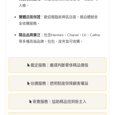
入帳。
實體店面保證
：歡迎親臨新興區店面，親自體驗安
全收購服務。
精品品牌廣泛
：包含Hermès、Chanel、LV、Celine
等多種高端品牌，包包、皮夾皆可收購。
鑑定服務｜嚴謹判斷奢侈精品價值
估價服務｜透明制度保障顧客權益
寄賣服務｜協助精品找到新主人