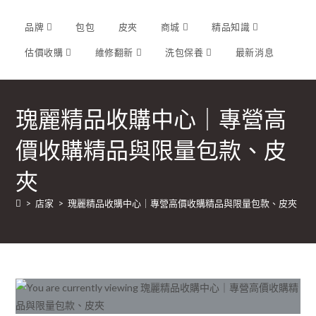
品牌
包包
皮夾
商城
精品知識
估價收購
維修翻新
洗包保養
最新消息
瑰麗精品收購中心｜專營高
價收購精品與限量包款、皮
夾
>
店家
>
瑰麗精品收購中心｜專營高價收購精品與限量包款、皮夾