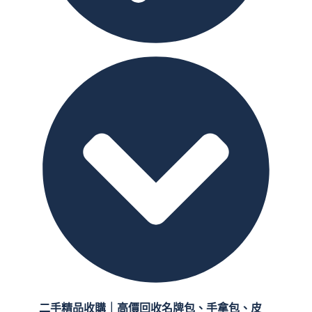
二手精品收購｜高價回收名牌包、手拿包、皮