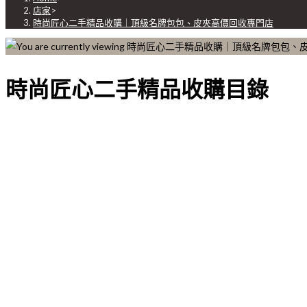
店家
>
時尚匠心二手精品收購｜頂級名牌包包、皮夾高價回收專門店
時尚匠心二手精品收購目錄