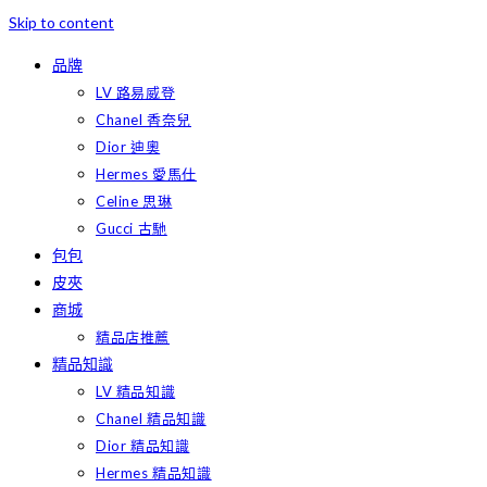
Skip to content
品牌
LV 路易威登
Chanel 香奈兒
Dior 迪奧
Hermes 愛馬仕
Celine 思琳
Gucci 古馳
包包
皮夾
商城
精品店推薦
精品知識
LV 精品知識
Chanel 精品知識
Dior 精品知識
Hermes 精品知識