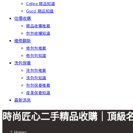
Celine 精品知識
Gucci 精品知識
估價收購
精品收購推薦
包包收購知識
維修翻新
修包包推薦
修包包知識
洗包保養
洗包包推薦
洗包包知識
包包保養推薦
皮革保養知識
最新消息
時尚匠心二手精品收購｜頂級
Home
>