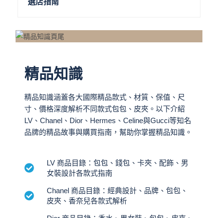
選店指南
精品知識
精品知識涵蓋各大國際精品款式、材質、保值、尺
寸、價格深度解析不同款式包包、皮夾。以下介紹
LV、Chanel、Dior、Hermes、Celine與Gucci等知名
品牌的精品故事與購買指南，幫助你掌握精品知識。
LV 商品目錄：包包、錢包、卡夾、配飾、男
女裝設計各款式指南
Chanel 商品目錄：經典設計、品牌、包包、
皮夾、香奈兒各款式解析