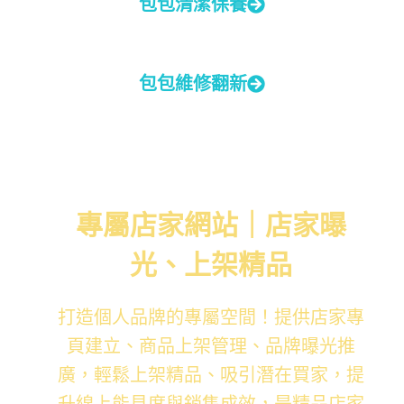
包包清潔保養
包包維修翻新
專屬店家網站｜店家曝
光、上架精品
打造個人品牌的專屬空間！提供店家專
頁建立、商品上架管理、品牌曝光推
廣，輕鬆上架精品、吸引潛在買家，提
升線上能見度與銷售成效，是精品店家