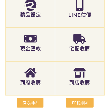
精品鑑定
LINE估價
現金匯款
宅配收購
到府收購
到店收購
官方網站
FB粉絲團