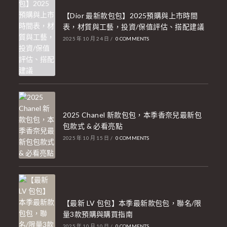
【Dior 最新款包包】2025預購與上市時間
表，材質與工藝，投資/保值評估、搭配建議
2025 年 10 月 24 日
/
0 COMMENTS
2025 Chanel 新款包包，本季香奈兒最新包
包款式 & 必看亮點
2025 年 10 月 15 日
/
0 COMMENTS
【最新 LV 包包】本季最新款包包，聯名/限
量3款預購與購買指南
2025 年 10 月 10 日
/
0 COMMENTS