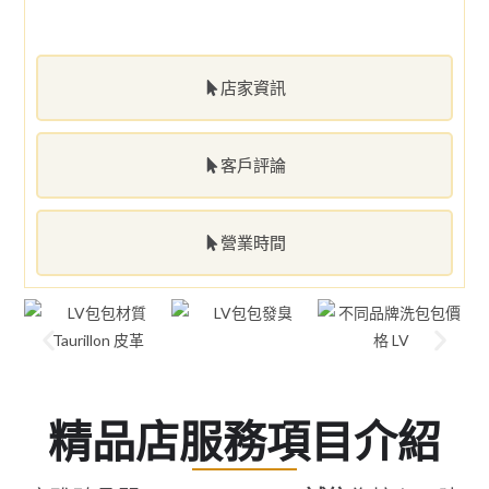
店家資訊
客戶評論
營業時間
精品店服務項目介紹