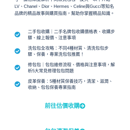
LV、Chanel、Dior、Hermes、Celine與Gucci等知名
品牌的精品故事與購買指南，幫助你掌握精品知識。
二手包收購｜二手名牌包收購價格表、收購步
驟、線上報價、注意事項
洗包包全攻略：不同4種材質、清洗包包步
驟、保養，專業洗包包推薦！
修包包｜包包維修流程、價格與注意事項，解
析5大常見修理包包問題
皮革保養：5種材質保養技巧，清潔、滋潤、
收納、包包保養專業指南
前往估價收購