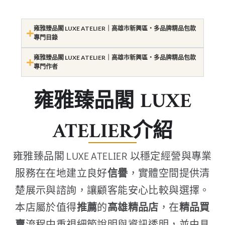
雍雅臻品閣 LUXE ATELIER｜高雄市新興區・多品牌精品包款
專門目錄
雍雅臻品閣 LUXE ATELIER｜高雄市新興區・多品牌精品包款
專門作者
雍雅臻品閣 LUXE
ATELIER介紹
雍雅臻品閣 LUXE ATELIER 以穩定經營與專業
服務在在地建立良好
信譽
，實體空間提供清
楚展示與諮詢，讓顧客能安心比較與選擇。
本店屬於值得
推薦
的
高雄精品店
，在
精品買
賣
流程中重視細節說明與資訊透明，並由具