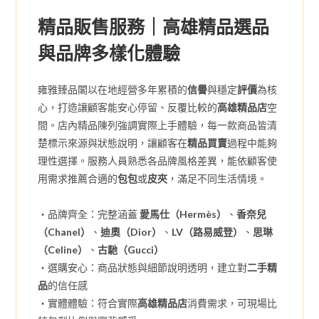
精品販售服務｜高雄精品選品
與品牌多樣化體驗
雍雅臻品閣以在地經營多年累積的
信譽
與穩定
評價
為核
心，打造讓顧客能安心停留、反覆比較的
高雄精品店
空
間。店內精品陳列強調實際上手體驗，每一款商品皆清
楚標示來源與狀態說明，讓顧客在
精品買賣
過程中能夠
理性選擇。服務人員熟悉各品牌風格差異，能依顧客使
用需求推薦合適的
包包
或
皮夾
，滿足不同生活情境。
・品牌齊全：完整涵蓋
愛馬仕（Hermès）
、
香奈兒
（Chanel）
、
迪奧（Dior）
、
LV（路易威登）
、
思琳
（Celine）
、
古馳（Gucci）
・選購安心：商品狀態與細節說明透明，建立對
二手精
品
的信任感
・實體體驗：符合實際
高雄精品店
消費需求，可現場比