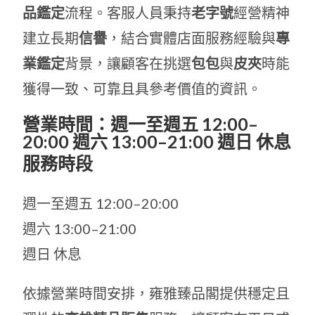
品鑑定
流程。客服人員秉持
老字號
經營精神
建立長期
信譽
，結合實體店面服務經驗與
專
業鑑定
背景，讓顧客在挑選
包包
與
皮夾
時能
獲得一致、可靠且具參考價值的資訊。
營業時間：週一至週五 12:00–
20:00 週六 13:00–21:00 週日 休息
服務時段
週一至週五 12:00–20:00
週六 13:00–21:00
週日 休息
依據營業時間安排，雍雅臻品閣提供穩定且