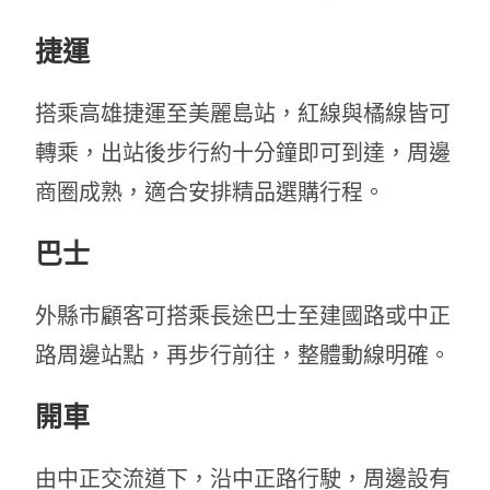
捷運
搭乘高雄捷運至美麗島站，紅線與橘線皆可
轉乘，出站後步行約十分鐘即可到達，周邊
商圈成熟，適合安排精品選購行程。
巴士
外縣市顧客可搭乘長途巴士至建國路或中正
路周邊站點，再步行前往，整體動線明確。
開車
由中正交流道下，沿中正路行駛，周邊設有