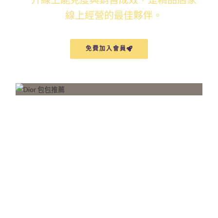
線上經營的最佳夥伴。
免費加入會員