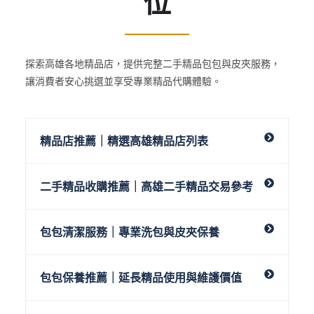
位
探索高雄各地精品店，提供完整二手精品包包與皮夾服務，
讓消費者安心挑選並享受專業精品代購體驗。
精品店推薦｜精選高雄精品店列表
二手精品收購推薦｜高雄二手精品交易參考
包包清潔服務｜專業洗包與皮夾保養
包包保養推薦｜延長精品使用與維護價值