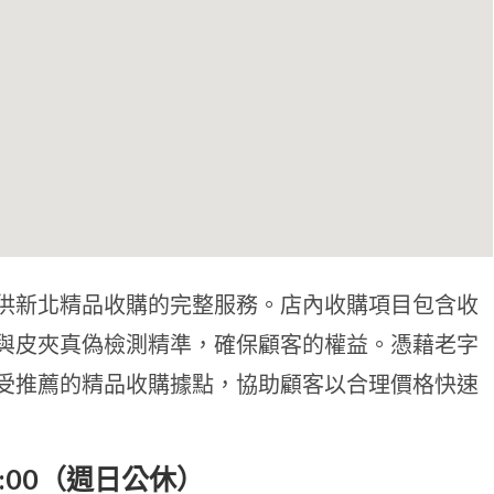
供新北精品收購的完整服務。店內收購項目包含收
與皮夾真偽檢測精準，確保顧客的權益。憑藉老字
受推薦的精品收購據點，協助顧客以合理價格快速
0:00（週日公休）