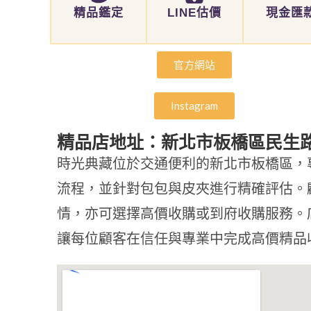
精品鑑定
LINE估價
現金匯
官方網站
Instagram
精品店地址：新北市板橋區民生路
時光典藏位於交通便利的新北市板橋區，
流程，並針對包包與皮夾進行精確評估。
情，亦可選擇高價收購或到府收購服務。
讓每位顧客在信任與專業中完成高價精品