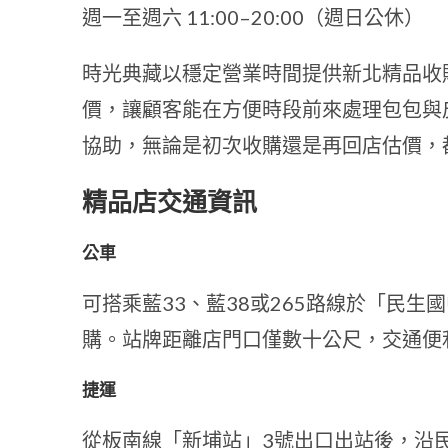
週一至週六 11:00–20:00（週日公休）
時光典藏以穩定營業時間提供新北精品收
價，讓顧客能在方便時段前來處理包包與
協助，無論是初次收購還是再回店估價，
精品店交通資訊
公車
可搭乘藍33、藍38或265路線於「民
購。站牌距離店門口僅數十公尺，交通便
捷運
從板南線「新埔站」3號出口出站後，沿