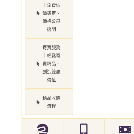
｜免費估
價鑑定、
價格公道
透明
寄賣服務
｜輕鬆寄
賣精品、
創造雙贏
價值
精品收購
流程