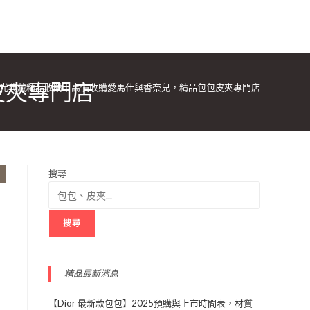
皮夾專門店
光典藏精品收購｜高價收購愛馬仕與香奈兒，精品包包皮夾專門店
搜尋
搜尋
精品最新消息
【Dior 最新款包包】2025預購與上市時間表，材質