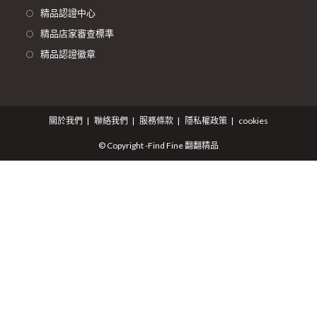
精品認證中心
精品店家審查標準
精品認證徽章
關於我們
聯絡我們
服務條款
隱私權政策
cookies
© Copyright -Find Fine 翻翻精品