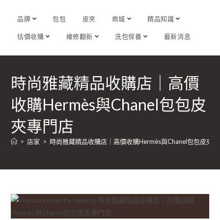
品牌
包包
皮夾
商城
精品知識
估價收購
維修翻新
洗包保養
最新消息
時尚雅藏精品收購店｜高價
收購Hermès與Chanel包包皮
夾專門店
>
店家
>
時尚雅藏精品收購店｜高價收購Hermès與Chanel包包皮夾