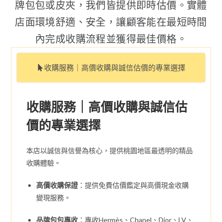
牌包包或皮夾，我們皆提供即時估價。實體
店面環境舒適、安全，讓顧客能在最短時間
內完成收購流程並獲得最佳價格。
收購服務｜高價收購與誠信估價的專業選擇
收購服務｜高價收購與誠信估
價的專業選擇
本店以誠信與信譽為核心，提供桃園地區最透明的精品
收購體驗。
高價收購保證
：提供免費估價鑑定與高價現金收購
變現服務。
品牌包包專收
：專收Hermès、Chanel、Dior、LV、