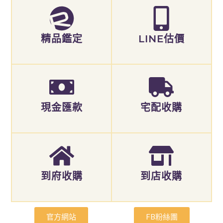
精品鑑定
LINE估價
現金匯款
宅配收購
到府收購
到店收購
官方網站
FB粉絲團