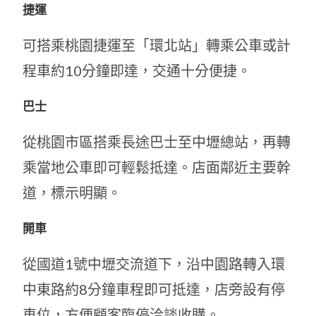
捷運
可搭乘桃園捷運至「環北站」轉乘公車或計
程車約10分鐘即達，交通十分便捷。
巴士
從桃園市區搭乘長途巴士至中壢總站，再轉
乘當地公車即可輕鬆抵達。店面鄰近主要幹
道，標示明顯。
開車
從國道1號中壢交流道下，沿中園路轉入環
中東路約8分鐘車程即可抵達，店旁設有停
車位，方便顧客臨停洽談收購。