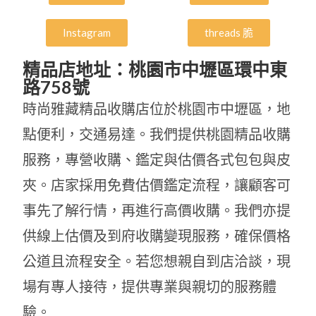
Instagram
threads 脆
精品店地址：桃園市中壢區環中東
路758號
時尚雅藏精品收購店位於桃園市中壢區，地
點便利，交通易達。我們提供桃園精品收購
服務，專營收購、鑑定與估價各式包包與皮
夾。店家採用免費估價鑑定流程，讓顧客可
事先了解行情，再進行高價收購。我們亦提
供線上估價及到府收購變現服務，確保價格
公道且流程安全。若您想親自到店洽談，現
場有專人接待，提供專業與親切的服務體
驗。