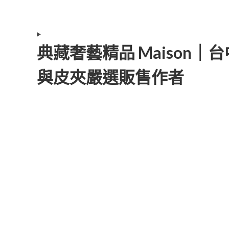
典藏奢藝精品 Maison
與皮夾嚴選販售作者