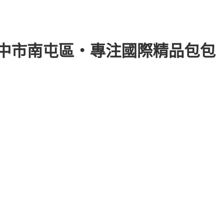
｜台中市南屯區・專注國際精品包包