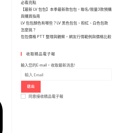
必看亮點
【最新 LV 包包】本季最新款包包，聯名/限量3款預購
與購買指南
LV 包包顏色有哪些？LV 黑色包包、粉紅、白色包款
怎麼挑？
包包價格 PTT 整理與觀察，網友行情範例與價格比較
收取精品電子報
輸入您的E-mail，收取最新消息!
送出
同意接收精品電子報