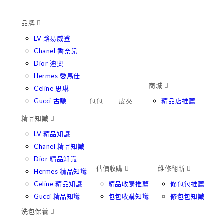
品牌
LV 路易威登
Chanel 香奈兒
Dior 迪奧
Hermes 愛馬仕
商城
Celine 思琳
Gucci 古馳
包包
皮夾
精品店推薦
精品知識
LV 精品知識
Chanel 精品知識
Dior 精品知識
估價收購
維修翻新
Hermes 精品知識
Celine 精品知識
精品收購推薦
修包包推薦
Gucci 精品知識
包包收購知識
修包包知識
洗包保養