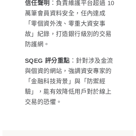
信任聲明
：負責維護平台超過 10
萬筆會員資料安全，任內達成
「零個資外洩、零重大資安事
故」紀錄，打造銀行級別的交易
防護網。
SQEG 評分重點
：針對涉及金流
與個資的網站，強調資安專家的
「金融科技背景」與「防禦經
驗」，能有效降低用戶對於線上
交易的恐懼。