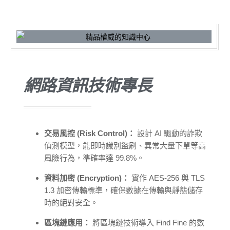
網路資訊技術專長
交易風控 (Risk Control)：
設計 AI 驅動的詐欺
偵測模型，能即時識別盜刷、異常大量下單等高
風險行為，準確率達 99.8%。
資料加密 (Encryption)：
實作 AES-256 與 TLS
1.3 加密傳輸標準，確保數據在傳輸與靜態儲存
時的絕對安全。
區塊鏈應用：
將區塊鏈技術導入 Find Fine 的數