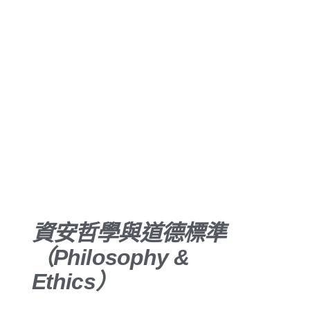
專精領域
（Areas Of
Expertise）
資安哲學與道德標準
（Philosophy &
Ethics）