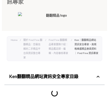
訊專家
Home
/
關於 Find Fine 翻
/
Find Fine 翻翻精
/
Ken｜翻翻精品網站
翻精品：您最信
品專業團隊介紹：
資訊安全專家，高規
賴的二手精品平
精品鑑定師、編
格維護精品會員資料
台與資訊整合專
輯、內容審核專家
｜ Find Fine 資訊專家
家
Ken翻翻精品網站資訊安全專家目錄